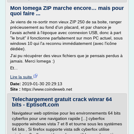
Mon Iomega ZIP marche encore… mais pour
quoi faire ...
Je viens de re-sortir mon vieux ZIP 250 de sa boite, ranger
précieusement au fond d'un placard, et par chance je
l'avais acheté à l'époque avec connexion USB, donc à part
"le bruit" il fonctionne parfaitement sur mon PC actuel, sous
windows 10 qui l'a reconnu immédiatement (avec l'icône
dédiée).
J'ai pu récupérer des vieux fichiers que je pensais perdus à
jamais. Merci Iomega :)
Et...
Lire la suite
Date:
2019-01-30 20:29:13
Site :
https://www.coindeweb.net
Telechargement gratuit crack winrar 64
bits - Eptisoft.com
Navigateur web optimise pour les environnements 64 bits
cyberfox pour une navigation rapide [...] cyberfox
supporte windows vista 7 et 8 et tourne sous les systèmes
64 bits , Si firefox supporte vista sdk cyberfox utilise