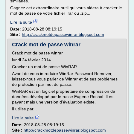
similaires.
Gagnez cet extraordinaire outil qui vous aidera à cracker le
mot de passe de votre fichier .rar ou .zip...
Lire la suite
Date:
2018-08-28 08:19:15
Site :
http://crackmotdepassewinrar.blogspot.com
Crack mot de passe winrar
Crack mot de passe winrar
lundi 24 février 2014
Cracker un mot de passe WinRAR
Avant de vous introduire WinRar Password Remover,
laissez-nous vous parler de Winrar et de ses problèmes
de protection par mot de passe.
WinRAR est un logiciel propriétaire de compression de
données développé par le russe Eugene Roshal. Il est
payant mais une version d'évaluation existe.
Il utilise par...
Lire la suite
Date:
2018-08-28 08:19:15
Site :
http://crackmotdepassewinrar.blogspot.com