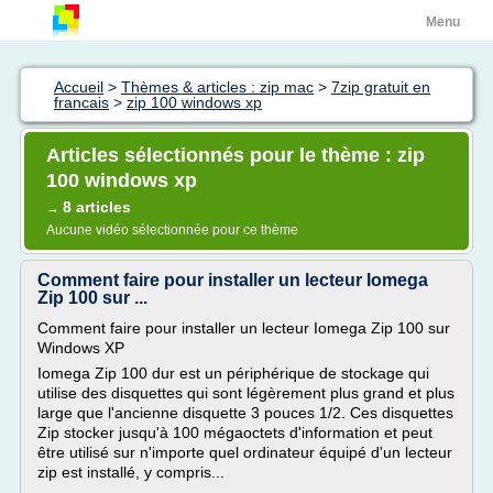
Menu
Accueil
>
Thèmes & articles : zip mac
>
7zip gratuit en
francais
>
zip 100 windows xp
Articles sélectionnés pour le thème : zip
100 windows xp
8 articles
→
Aucune vidéo sélectionnée pour ce thème
Comment faire pour installer un lecteur Iomega
Zip 100 sur ...
Comment faire pour installer un lecteur Iomega Zip 100 sur
Windows XP
Iomega Zip 100 dur est un périphérique de stockage qui
utilise des disquettes qui sont légèrement plus grand et plus
large que l'ancienne disquette 3 pouces 1/2. Ces disquettes
Zip stocker jusqu'à 100 mégaoctets d'information et peut
être utilisé sur n'importe quel ordinateur équipé d'un lecteur
zip est installé, y compris...