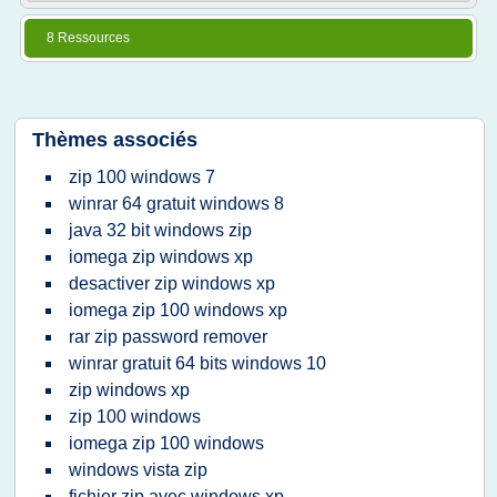
8 Ressources
Thèmes associés
zip 100 windows 7
winrar 64 gratuit windows 8
java 32 bit windows zip
iomega zip windows xp
desactiver zip windows xp
iomega zip 100 windows xp
rar zip password remover
winrar gratuit 64 bits windows 10
zip windows xp
zip 100 windows
iomega zip 100 windows
windows vista zip
fichier zip avec windows xp