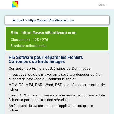
Menu
Accueil
>
https://www.hi5software.com
Site : https://www.hi5software.com
Classement : 125 / 276
3 articles sélectionnés
Hi5 Software pour Réparer les Fichiers
Corrompus ou Endommagés
Corruption de Fichiers et Scénarios de Dommages
Impact des logiciels malveillants sévère à déposer ou à un
support de stockage qui contient le fichier
MOV, AVI, MP4, RAR, Word, PSD, etc. tête de corruption de
fichier
Erreur CRC due à un mauvais téléchargement / transfert de
fichiers à partir de sites non sécurisés
Arrêt brutal du système ou de l'application lorsque le
fichier...