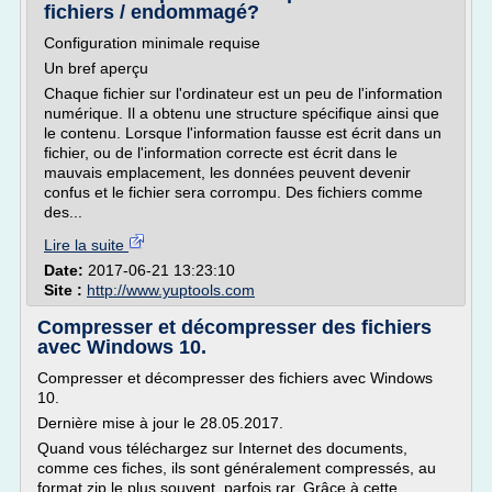
fichiers / endommagé?
Configuration minimale requise
Un bref aperçu
Chaque fichier sur l'ordinateur est un peu de l'information
numérique. Il a obtenu une structure spécifique ainsi que
le contenu. Lorsque l'information fausse est écrit dans un
fichier, ou de l'information correcte est écrit dans le
mauvais emplacement, les données peuvent devenir
confus et le fichier sera corrompu. Des fichiers comme
des...
Lire la suite
Date:
2017-06-21 13:23:10
Site :
http://www.yuptools.com
Compresser et décompresser des fichiers
avec Windows 10.
Compresser et décompresser des fichiers avec Windows
10.
Dernière mise à jour le 28.05.2017.
Quand vous téléchargez sur Internet des documents,
comme ces fiches, ils sont généralement compressés, au
format zip le plus souvent, parfois rar. Grâce à cette