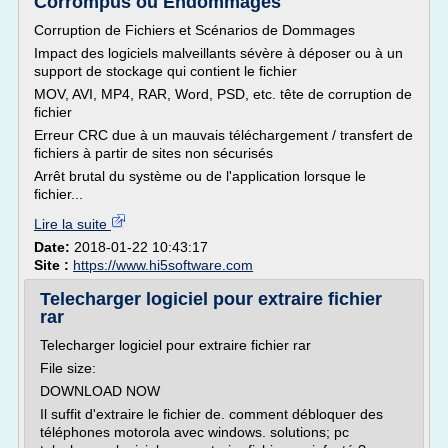
Corrompus ou Endommagés
Corruption de Fichiers et Scénarios de Dommages
Impact des logiciels malveillants sévère à déposer ou à un
support de stockage qui contient le fichier
MOV, AVI, MP4, RAR, Word, PSD, etc. tête de corruption de
fichier
Erreur CRC due à un mauvais téléchargement / transfert de
fichiers à partir de sites non sécurisés
Arrêt brutal du système ou de l'application lorsque le
fichier...
Lire la suite
Date:
2018-01-22 10:43:17
Site :
https://www.hi5software.com
Telecharger logiciel pour extraire fichier
rar
Telecharger logiciel pour extraire fichier rar
File size:
DOWNLOAD NOW
Il suffit d'extraire le fichier de. comment débloquer des
téléphones motorola avec windows. solutions; pc