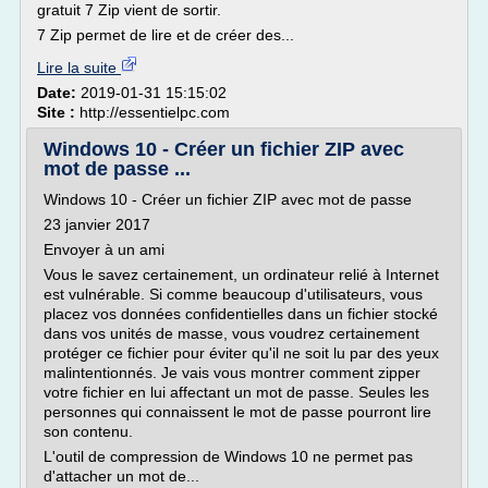
gratuit 7 Zip vient de sortir.
7 Zip permet de lire et de créer des...
Lire la suite
Date:
2019-01-31 15:15:02
Site :
http://essentielpc.com
Windows 10 - Créer un fichier ZIP avec
mot de passe ...
Windows 10 - Créer un fichier ZIP avec mot de passe
23 janvier 2017
Envoyer à un ami
Vous le savez certainement, un ordinateur relié à Internet
est vulnérable. Si comme beaucoup d'utilisateurs, vous
placez vos données confidentielles dans un fichier stocké
dans vos unités de masse, vous voudrez certainement
protéger ce fichier pour éviter qu'il ne soit lu par des yeux
malintentionnés. Je vais vous montrer comment zipper
votre fichier en lui affectant un mot de passe. Seules les
personnes qui connaissent le mot de passe pourront lire
son contenu.
L'outil de compression de Windows 10 ne permet pas
d'attacher un mot de...