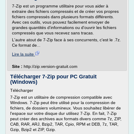
7-Zip est un programme utilitaire pour vous aider à
extraire des fichiers compressés et de créer vos propres
fichiers compressés dans plusieurs formats différents.
Avec ces outils, vous pouvez facilement envoyer de
grandes quantités d'informations ou d'ouvrir les fichiers
compressés que vous recevez sans tracas.
L'autre atout de 7-Zip face à ses concurrents, c'est le .7z.
Ce format de...
Lire la suite
Site :
http://zip.version-gratuit.com
Télécharger 7-Zip pour PC Gratuit
(Windows)
Télécharger
7-Zip est un utilitaire de compression compatible avec
Windows. 7-Zip peut être utilisé pour la compression de
fichiers, de dossiers volumineux. Vous souhaitez libérer de
l'espace sur votre disque dur utilisez 7-Zip. En fait, 7-Zip
peut créer des archives aux formats divers comme 7z, ZIP,
CAB, RAR, ARJ, Bzip2, TAR, Cpio, RPM et DEB, 7z, TAR,
Gzip, Bzip2 et ZIP, Gzip.