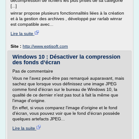
décompression de fichiers les plus prisés de sa catégorie
[...]
winrar propose plusieurs fonctionnalités liées à la création
et à la gestion des archives , développé par rarlab winrar
est compatible avec...
Lire la suite
Site :
http://www.eptisoft.com
Windows 10 : Désactiver la compression
des fonds d’écran
Pas de commentaire
Vous ne l'avez peut-être pas remarqué auparavant, mais
sachez que lorsque vous définissez une image JPEG
comme fond d'écran sur le bureau de Windows 10, la
qualité de ce dernier n'est pas tout à fait la même que
l'image d'origine.
En effet, si vous comparez l'image d'origine et le fond
d'écran, vous pouvez voir que le fond d'écran possède
quelques artefacts JPEG...
Lire la suite