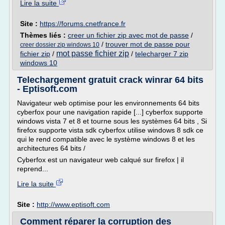
Lire la suite
Site :
https://forums.cnetfrance.fr
Thèmes liés :
creer un fichier zip avec mot de passe
/
/
trouver mot de passe pour
creer dossier zip windows 10
mot passe fichier zip
fichier zip
/
/
telecharger 7 zip
windows 10
Telechargement gratuit crack winrar 64 bits
- Eptisoft.com
Navigateur web optimise pour les environnements 64 bits
cyberfox pour une navigation rapide [...] cyberfox supporte
windows vista 7 et 8 et tourne sous les systèmes 64 bits , Si
firefox supporte vista sdk cyberfox utilise windows 8 sdk ce
qui le rend compatible avec le système windows 8 et les
architectures 64 bits /
Cyberfox est un navigateur web calqué sur firefox | il
reprend...
Lire la suite
Site :
http://www.eptisoft.com
Comment réparer la corruption des