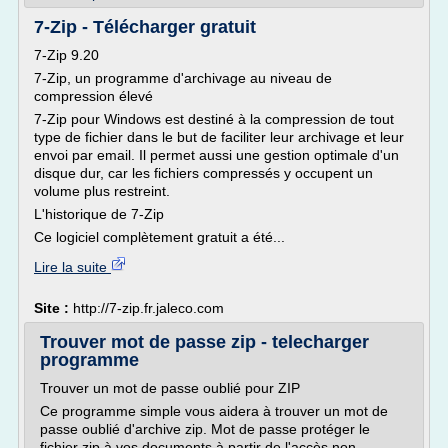
7-Zip - Télécharger gratuit
7-Zip 9.20
7-Zip, un programme d'archivage au niveau de
compression élevé
7-Zip pour Windows est destiné à la compression de tout
type de fichier dans le but de faciliter leur archivage et leur
envoi par email. Il permet aussi une gestion optimale d'un
disque dur, car les fichiers compressés y occupent un
volume plus restreint.
L'historique de 7-Zip
Ce logiciel complètement gratuit a été...
Lire la suite
Site :
http://7-zip.fr.jaleco.com
Trouver mot de passe zip - telecharger
programme
Trouver un mot de passe oublié pour ZIP
Ce programme simple vous aidera à trouver un mot de
passe oublié d'archive zip. Mot de passe protéger le
fichier zip à vos documents à partir de l'accès non