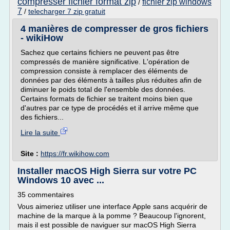
compresser fichier format zip
fichier zip windows
/
7
/
telecharger 7 zip gratuit
4 manières de compresser de gros fichiers
- wikiHow
Sachez que certains fichiers ne peuvent pas être
compressés de manière significative. L'opération de
compression consiste à remplacer des éléments de
données par des éléments à tailles plus réduites afin de
diminuer le poids total de l'ensemble des données.
Certains formats de fichier se traitent moins bien que
d'autres par ce type de procédés et il arrive même que
des fichiers...
Lire la suite
Site :
https://fr.wikihow.com
Installer macOS High Sierra sur votre PC
Windows 10 avec ...
35 commentaires
Vous aimeriez utiliser une interface Apple sans acquérir de
machine de la marque à la pomme ? Beaucoup l'ignorent,
mais il est possible de naviguer sur macOS High Sierra