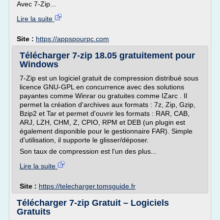
Avec 7-Zip...
Lire la suite
Site :
https://appspourpc.com
Télécharger 7-zip 18.05 gratuitement pour
Windows
7-Zip est un logiciel gratuit de compression distribué sous
licence GNU-GPL en concurrence avec des solutions
payantes comme Winrar ou gratuites comme IZarc . Il
permet la création d'archives aux formats : 7z, Zip, Gzip,
Bzip2 et Tar et permet d'ouvrir les formats : RAR, CAB,
ARJ, LZH, CHM, Z, CPIO, RPM et DEB (un plugin est
également disponible pour le gestionnaire FAR). Simple
d'utilisation, il supporte le glisser/déposer.
Son taux de compression est l'un des plus...
Lire la suite
Site :
https://telecharger.tomsguide.fr
Télécharger 7-zip Gratuit – Logiciels
Gratuits