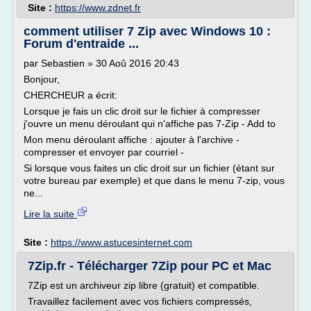
Site :
https://www.zdnet.fr
comment utiliser 7 Zip avec Windows 10 :
Forum d'entraide ...
par Sebastien » 30 Aoû 2016 20:43
Bonjour,
CHERCHEUR a écrit:
Lorsque je fais un clic droit sur le fichier à compresser
j'ouvre un menu déroulant qui n'affiche pas 7-Zip - Add to
Mon menu déroulant affiche : ajouter à l'archive -
compresser et envoyer par courriel -
Si lorsque vous faites un clic droit sur un fichier (étant sur
votre bureau par exemple) et que dans le menu 7-zip, vous
ne...
Lire la suite
Site :
https://www.astucesinternet.com
7Zip.fr - Télécharger 7Zip pour PC et Mac
7Zip est un archiveur zip libre (gratuit) et compatible.
Travaillez facilement avec vos fichiers compressés,