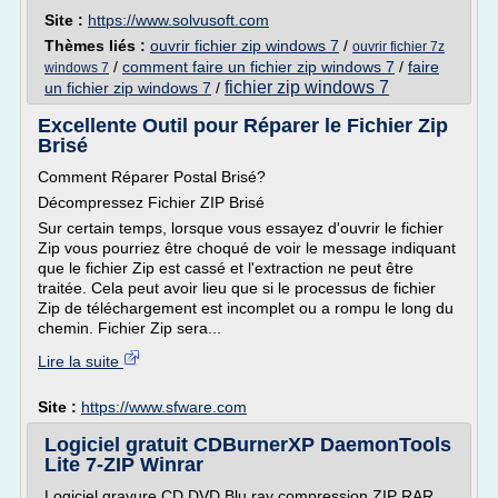
Site :
https://www.solvusoft.com
Thèmes liés :
ouvrir fichier zip windows 7
/
ouvrir fichier 7z
/
comment faire un fichier zip windows 7
/
faire
windows 7
fichier zip windows 7
un fichier zip windows 7
/
Excellente Outil pour Réparer le Fichier Zip
Brisé
Comment Réparer Postal Brisé?
Décompressez Fichier ZIP Brisé
Sur certain temps, lorsque vous essayez d'ouvrir le fichier
Zip vous pourriez être choqué de voir le message indiquant
que le fichier Zip est cassé et l'extraction ne peut être
traitée. Cela peut avoir lieu que si le processus de fichier
Zip de téléchargement est incomplet ou a rompu le long du
chemin. Fichier Zip sera...
Lire la suite
Site :
https://www.sfware.com
Logiciel gratuit CDBurnerXP DaemonTools
Lite 7-ZIP Winrar
Logiciel gravure CD DVD Blu ray compression ZIP RAR