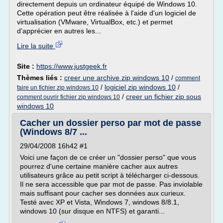
directement depuis un ordinateur équipé de Windows 10.
Cette opération peut être réalisée à l'aide d'un logiciel de
virtualisation (VMware, VirtualBox, etc.) et permet
d'apprécier en autres les...
Lire la suite
Site :
https://www.justgeek.fr
Thèmes liés :
creer une archive zip windows 10
/
comment
/
logiciel zip windows 10
/
faire un fichier zip windows 10
/
creer un fichier zip sous
comment ouvrir fichier zip windows 10
windows 10
Cacher un dossier perso par mot de passe
(Windows 8/7 ...
29/04/2008 16h42 #1
Voici une façon de ce créer un "dossier perso" que vous
pourrez d'une certaine manière cacher aux autres
utilisateurs grâce au petit script à télécharger ci-dessous.
Il ne sera accessible que par mot de passe. Pas inviolable
mais suffisant pour cacher ses données aux curieux.
Testé avec XP et Vista, Windows 7, windows 8/8.1,
windows 10 (sur disque en NTFS) et garanti...