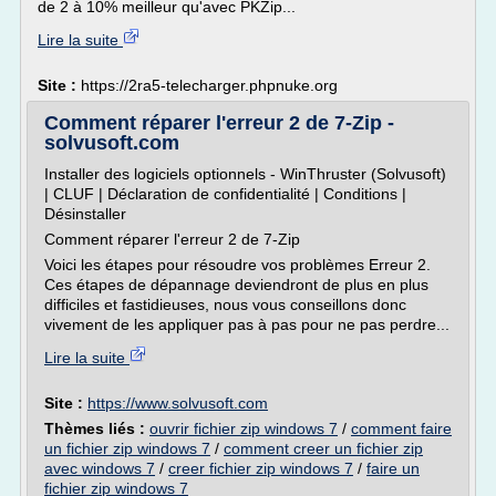
de 2 à 10% meilleur qu'avec PKZip...
Lire la suite
Site :
https://2ra5-telecharger.phpnuke.org
Comment réparer l'erreur 2 de 7-Zip -
solvusoft.com
Installer des logiciels optionnels - WinThruster (Solvusoft)
| CLUF | Déclaration de confidentialité | Conditions |
Désinstaller
Comment réparer l'erreur 2 de 7-Zip
Voici les étapes pour résoudre vos problèmes Erreur 2.
Ces étapes de dépannage deviendront de plus en plus
difficiles et fastidieuses, nous vous conseillons donc
vivement de les appliquer pas à pas pour ne pas perdre...
Lire la suite
Site :
https://www.solvusoft.com
Thèmes liés :
ouvrir fichier zip windows 7
/
comment faire
un fichier zip windows 7
/
comment creer un fichier zip
avec windows 7
/
creer fichier zip windows 7
/
faire un
fichier zip windows 7