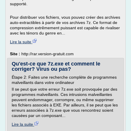
supporté.
Pour distribuer vos fichiers, vous pouvez créer des archives
auto-extractibles à partir de vos archives 7z. Ce format de
compression extrêmement puissant est capable de rivaliser
avec les ténors du genre en...
Lire la suite
Site :
http://rar.version-gratuit.com
Qu'est-ce que 7z.exe et comment le
corriger? Virus ou pas?
Étape 2: Faites une recherche complète de programmes
malveillants dans votre ordinateur
Il se peut que votre erreur 7z.exe soit provoquée par des
programmes malveillants. Ces intrusions malveillantes
peuvent endommager, corrompre, ou même supprimer
les fichiers associés à EXE. Par ailleurs, il se peut que les
erreurs associées à 7z.exe que vous rencontrez soient
causées par un composant...
Lire la suite