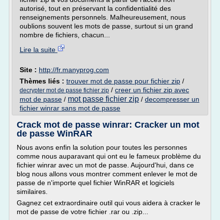
autorisé, tout en préservant la confidentialité des
renseignements personnels. Malheureusement, nous
oublions souvent les mots de passe, surtout si un grand
nombre de fichiers, chacun...
Lire la suite
Site :
http://fr.manyprog.com
Thèmes liés :
trouver mot de passe pour fichier zip
/
/
creer un fichier zip avec
decrypter mot de passe fichier zip
mot passe fichier zip
mot de passe
/
/
decompresser un
fichier winrar sans mot de passe
Crack mot de passe winrar: Cracker un mot
de passe WinRAR
Nous avons enfin la solution pour toutes les personnes
comme nous auparavant qui ont eu le fameux problème du
fichier winrar avec un mot de passe. Aujourd'hui, dans ce
blog nous allons vous montrer comment enlever le mot de
passe de n'importe quel fichier WinRAR et logiciels
similaires.
Gagnez cet extraordinaire outil qui vous aidera à cracker le
mot de passe de votre fichier .rar ou .zip...