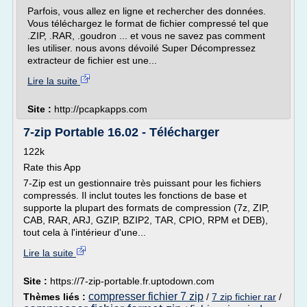
Parfois, vous allez en ligne et rechercher des données.
Vous téléchargez le format de fichier compressé tel que
.ZIP, .RAR, .goudron ... et vous ne savez pas comment
les utiliser. nous avons dévoilé Super Décompressez
extracteur de fichier est une...
Lire la suite
Site :
http://pcapkapps.com
7-zip Portable 16.02 - Télécharger
122k
Rate this App
7-Zip est un gestionnaire très puissant pour les fichiers
compressés. Il inclut toutes les fonctions de base et
supporte la plupart des formats de compression (7z, ZIP,
CAB, RAR, ARJ, GZIP, BZIP2, TAR, CPIO, RPM et DEB),
tout cela à l'intérieur d'une...
Lire la suite
Site :
https://7-zip-portable.fr.uptodown.com
compresser fichier 7 zip
Thèmes liés :
/
7 zip fichier rar
/