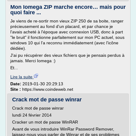
Mon Iomega ZIP marche encore… mais pour
quoi faire ...
Je viens de re-sortir mon vieux ZIP 250 de sa boite, ranger
précieusement au fond d'un placard, et par chance je
l'avais acheté à l'époque avec connexion USB, donc à part
"le bruit" il fonctionne parfaitement sur mon PC actuel, sous
windows 10 qui l'a reconnu immédiatement (avec l'icône
dédiée).
J'ai pu récupérer des vieux fichiers que je pensais perdus à
jamais. Merci Iomega :)
Et...
Lire la suite
Date:
2019-01-30 20:29:13
Site :
https://www.coindeweb.net
Crack mot de passe winrar
Crack mot de passe winrar
lundi 24 février 2014
Cracker un mot de passe WinRAR
Avant de vous introduire WinRar Password Remover,
laissez-nous vous parler de Winrar et de ses problèmes