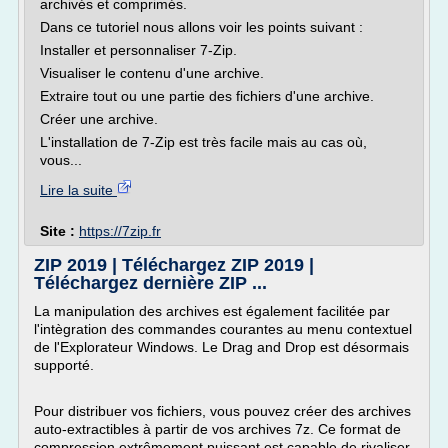
archivés et comprimés.
Dans ce tutoriel nous allons voir les points suivant :
Installer et personnaliser 7-Zip.
Visualiser le contenu d'une archive.
Extraire tout ou une partie des fichiers d'une archive.
Créer une archive.
L'installation de 7-Zip est très facile mais au cas où,
vous...
Lire la suite
Site :
https://7zip.fr
ZIP 2019 | Téléchargez ZIP 2019 |
Téléchargez dernière ZIP ...
La manipulation des archives est également facilitée par
l'intègration des commandes courantes au menu contextuel
de l'Explorateur Windows. Le Drag and Drop est désormais
supporté.
Pour distribuer vos fichiers, vous pouvez créer des archives
auto-extractibles à partir de vos archives 7z. Ce format de
compression extrêmement puissant est capable de rivaliser