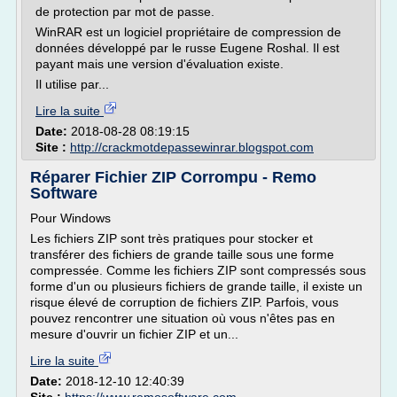
de protection par mot de passe.
WinRAR est un logiciel propriétaire de compression de
données développé par le russe Eugene Roshal. Il est
payant mais une version d'évaluation existe.
Il utilise par...
Lire la suite
Date:
2018-08-28 08:19:15
Site :
http://crackmotdepassewinrar.blogspot.com
Réparer Fichier ZIP Corrompu - Remo
Software
Pour Windows
Les fichiers ZIP sont très pratiques pour stocker et
transférer des fichiers de grande taille sous une forme
compressée. Comme les fichiers ZIP sont compressés sous
forme d'un ou plusieurs fichiers de grande taille, il existe un
risque élevé de corruption de fichiers ZIP. Parfois, vous
pouvez rencontrer une situation où vous n'êtes pas en
mesure d'ouvrir un fichier ZIP et un...
Lire la suite
Date:
2018-12-10 12:40:39