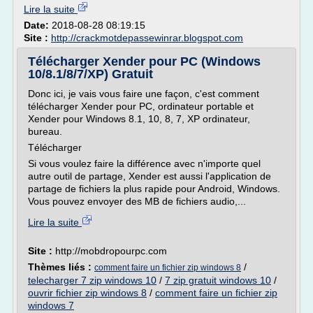
Lire la suite
Date:
2018-08-28 08:19:15
Site :
http://crackmotdepassewinrar.blogspot.com
Télécharger Xender pour PC (Windows
10/8.1/8/7/XP) Gratuit
Donc ici, je vais vous faire une façon, c'est comment
télécharger Xender pour PC, ordinateur portable et
Xender pour Windows 8.1, 10, 8, 7, XP ordinateur,
bureau.
Télécharger
Si vous voulez faire la différence avec n'importe quel
autre outil de partage, Xender est aussi l'application de
partage de fichiers la plus rapide pour Android, Windows.
Vous pouvez envoyer des MB de fichiers audio,...
Lire la suite
Site :
http://mobdropourpc.com
Thèmes liés :
/
comment faire un fichier zip windows 8
telecharger 7 zip windows 10
/
7 zip gratuit windows 10
/
ouvrir fichier zip windows 8
/
comment faire un fichier zip
windows 7