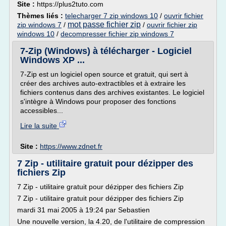
Site :
https://plus2tuto.com
Thèmes liés :
telecharger 7 zip windows 10
/
ouvrir fichier
mot passe fichier zip
zip windows 7
/
/
ouvrir fichier zip
windows 10
/
decompresser fichier zip windows 7
7-Zip (Windows) à télécharger - Logiciel
Windows XP ...
7-Zip est un logiciel open source et gratuit, qui sert à
créer des archives auto-extractibles et à extraire les
fichiers contenus dans des archives existantes. Le logiciel
s'intègre à Windows pour proposer des fonctions
accessibles...
Lire la suite
Site :
https://www.zdnet.fr
7 Zip - utilitaire gratuit pour dézipper des
fichiers Zip
7 Zip - utilitaire gratuit pour dézipper des fichiers Zip
7 Zip - utilitaire gratuit pour dézipper des fichiers Zip
mardi 31 mai 2005 à 19:24 par Sebastien
Une nouvelle version, la 4.20, de l'utilitaire de compression