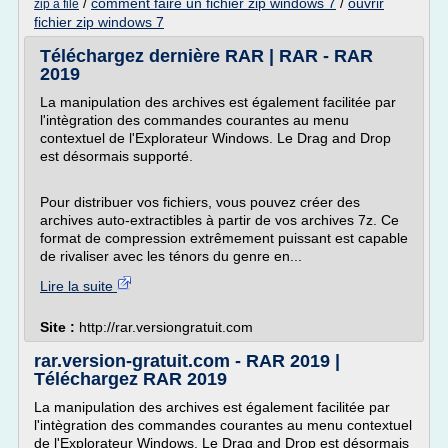
/
comment faire un fichier zip windows 7
/
ouvrir
zip a file
fichier zip windows 7
Téléchargez dernière RAR | RAR - RAR
2019
La manipulation des archives est également facilitée par
l'intègration des commandes courantes au menu
contextuel de l'Explorateur Windows. Le Drag and Drop
est désormais supporté.
Pour distribuer vos fichiers, vous pouvez créer des
archives auto-extractibles à partir de vos archives 7z. Ce
format de compression extrêmement puissant est capable
de rivaliser avec les ténors du genre en...
Lire la suite
Site :
http://rar.versiongratuit.com
rar.version-gratuit.com - RAR 2019 |
Téléchargez RAR 2019
La manipulation des archives est également facilitée par
l'intègration des commandes courantes au menu contextuel
de l'Explorateur Windows. Le Drag and Drop est désormais