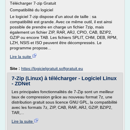
Télécharger 7-zip Gratuit
Compatibilité du logiciel
Le logiciel 7-zip dispose d'un atout de taille : sa
compatibilité est grande. Avec ce même outil, il est ainsi
possible de prendre en charge un fichier 7zip, mais
également un fichier ZIP, RAR, ARJ, CPIO, CAB, BZIP2,
GZIP ou encore TAB. Les fichiers SPLIT, CHM, DEB, RPM,
LZH, NSIS et ISO peuvent être décompressés. Le
programme propose...
Lire la suite
Site :
https://logicielgratuit.softgratuit.eu
7-Zip (Linux) à télécharger - Logiciel Linux
- ZDNet
Les principales fonctionnalités de 7-Zip sont un meilleur
taux de compression grâce au nouveau format 7z, une
distribution gratuit sous licence GNU GPL, la compatibilité
avec les formats 7z, ZIP, CAB, RAR, ARJ, GZIP, BZIP2,
TAR,...
Lire la suite