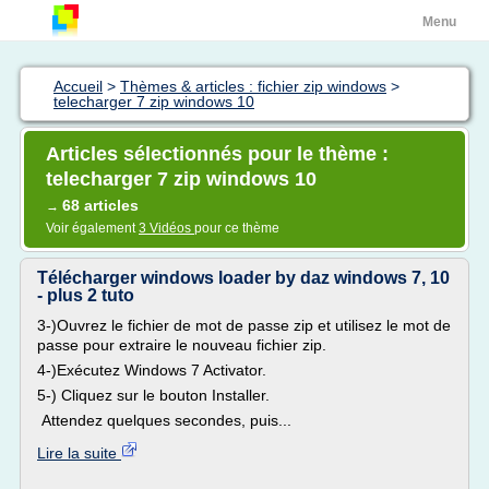
Menu
Accueil
>
Thèmes & articles : fichier zip windows
>
telecharger 7 zip windows 10
Articles sélectionnés pour le thème :
telecharger 7 zip windows 10
68 articles
→
Voir également
3 Vidéos
pour ce thème
Télécharger windows loader by daz windows 7, 10
- plus 2 tuto
3-)Ouvrez le fichier de mot de passe zip et utilisez le mot de
passe pour extraire le nouveau fichier zip.
4-)Exécutez Windows 7 Activator.
5-) Cliquez sur le bouton Installer.
Attendez quelques secondes, puis...
Lire la suite