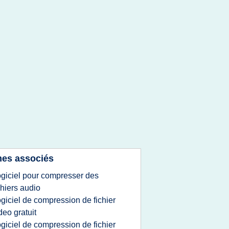
es associés
ogiciel pour compresser des
chiers audio
ogiciel de compression de fichier
deo gratuit
ogiciel de compression de fichier