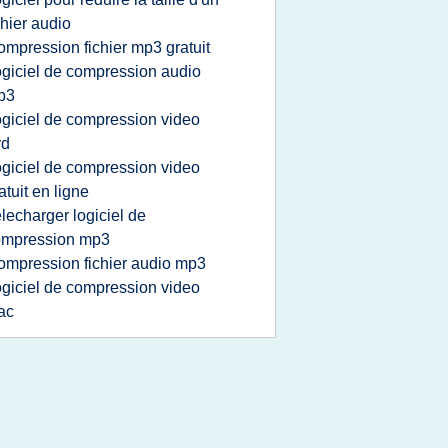
chier audio
ompression fichier mp3 gratuit
ogiciel de compression audio
p3
ogiciel de compression video
vd
ogiciel de compression video
atuit en ligne
elecharger logiciel de
ompression mp3
ompression fichier audio mp3
ogiciel de compression video
ac