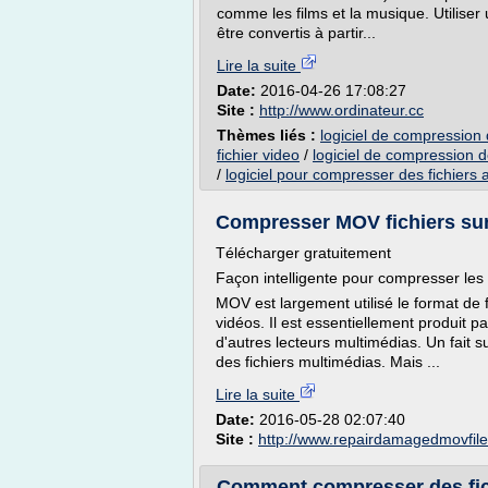
comme les films et la musique. Utiliser
être convertis à partir...
Lire la suite
Date:
2016-04-26 17:08:27
Site :
http://www.ordinateur.cc
Thèmes liés :
logiciel de compression d
fichier video
/
logiciel de compression de
/
logiciel pour compresser des fichiers 
Compresser MOV fichiers su
Télécharger gratuitement
Façon intelligente pour compresser le
MOV est largement utilisé le format de f
vidéos. Il est essentiellement produit 
d'autres lecteurs multimédias. Un fait 
des fichiers multimédias. Mais ...
Lire la suite
Date:
2016-05-28 02:07:40
Site :
http://www.repairdamagedmovfil
Comment compresser des fich