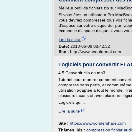
Meilleur outil de fichiers zip sur MacBo
Si vous êtes un utilisateur Pro MacBook
vous devriez compresser tous vos fich
d'espace sur votre disque dur par rapp
économie d'espace disque si vous voule
Lire la suite
Date:
2018-06-08 08:42:32
Site :
http://www.undoformat.com
Logiciels pour convertir FL
4.5 Convertir clip en mp3
Tutoriel pour montrer comment converti
compressé sans perte, et communément
utilisation adaptée à tout le monde. Tra
plusieurs façons et avec plusieurs logici
Logiciels qui...
Lire la suite
Site :
https://www.wondershare.com
Thèmes liés :
compression fichier aud