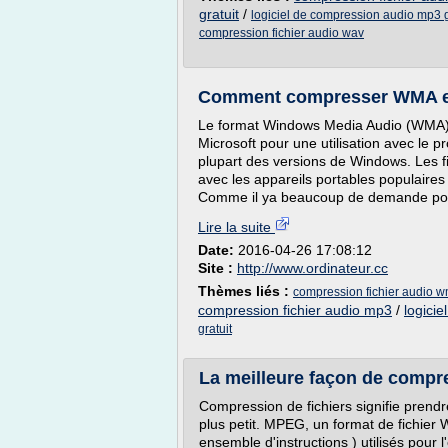
gratuit
/
logiciel de compression audio mp3 g
compression fichier audio wav
Comment compresser WMA en 
Le format Windows Media Audio (WMA) es
Microsoft pour une utilisation avec le
plupart des versions de Windows. Les f
avec les appareils portables populaires 
Comme il ya beaucoup de demande pou
Lire la suite
Date:
2016-04-26 17:08:12
Site :
http://www.ordinateur.cc
Thèmes liés :
compression fichier audio 
compression fichier audio mp3
/
logici
gratuit
La meilleure façon de compr
Compression de fichiers signifie prendre
plus petit. MPEG, un format de fichier
ensemble d'instructions ) utilisés pour 