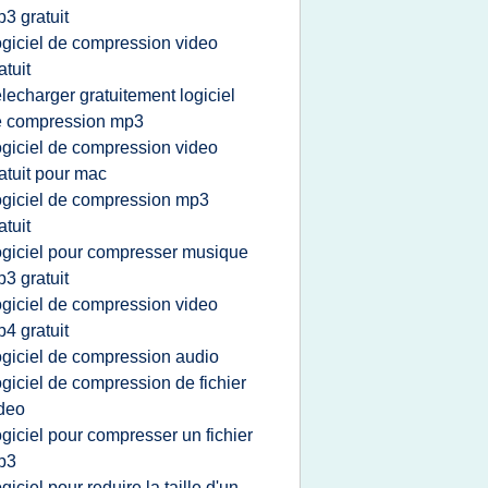
3 gratuit
ogiciel de compression video
atuit
elecharger gratuitement logiciel
e compression mp3
ogiciel de compression video
atuit pour mac
ogiciel de compression mp3
atuit
ogiciel pour compresser musique
3 gratuit
ogiciel de compression video
4 gratuit
ogiciel de compression audio
ogiciel de compression de fichier
deo
ogiciel pour compresser un fichier
p3
ogiciel pour reduire la taille d'un