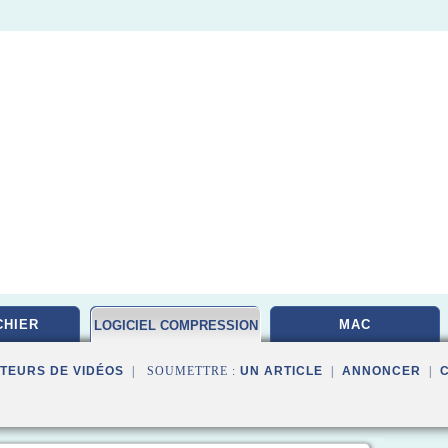
CHIER
MAC
LOGICIEL COMPRESSION
TEURS DE VIDÉOS
| SOUMETTRE :
UN ARTICLE
|
ANNONCER
|