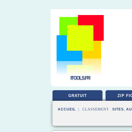
ITOOLS.FR
GRATUIT
ZIP FI
ACCUEIL
| CLASSEMENT :
SITES
,
AU