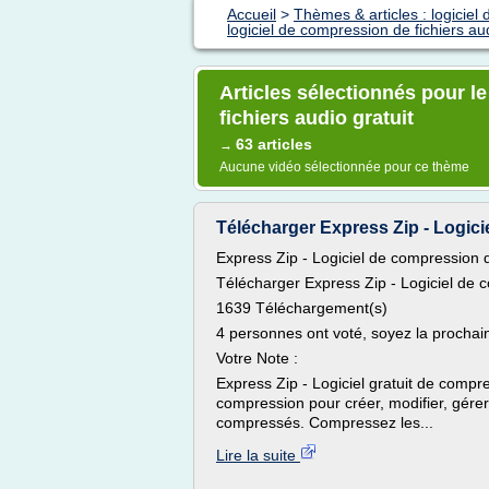
Accueil
>
Thèmes & articles : logiciel
logiciel de compression de fichiers aud
Articles sélectionnés pour l
fichiers audio gratuit
63 articles
→
Aucune vidéo sélectionnée pour ce thème
Télécharger Express Zip - Logici
Express Zip - Logiciel de compression d
Télécharger Express Zip - Logiciel de c
1639 Téléchargement(s)
4 personnes ont voté, soyez la prochain
Votre Note :
Express Zip - Logiciel gratuit de compre
compression pour créer, modifier, gérer 
compressés. Compressez les...
Lire la suite