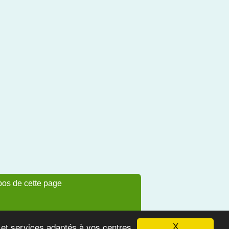
pos de cette page
s et services adaptés à vos centres
X