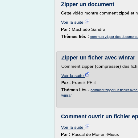
Zipper un document
Cette vidéo montre comment zippé et me
Voir la suite
Par :
Machado Sandra
Thèmes liés :
comment zipper des document
Zipper un ficher avec winrar
Comment zipper (compresser) des fichi
Voir la suite
Par :
Franck PEtit
Thèmes liés :
comment zipper un fichier avec
winrar
Comment ouvrir un fichier ep
Voir la suite
Par :
Pascal de Moi-en-Mieux