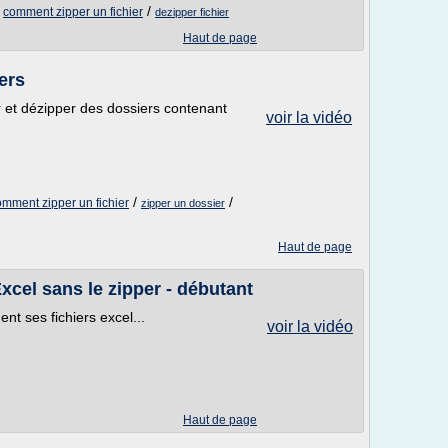
/
/
comment zipper un fichier
dezipper fichier
Haut de page
ers
et dézipper des dossiers contenant
voir la vidéo
/
/
omment zipper un fichier
zipper un dossier
Haut de page
 Excel sans le zipper - débutant
t ses fichiers excel...
voir la vidéo
Haut de page