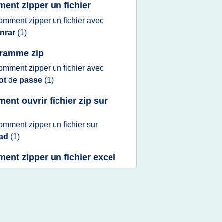
ent zipper un fichier
omment zipper
un
fichier
avec
inrar
(1)
ramme zip
omment zipper
un
fichier
avec
ot
de
passe
(1)
ent ouvrir fichier zip sur
omment zipper
un
fichier
sur
pad
(1)
ent zipper un fichier excel