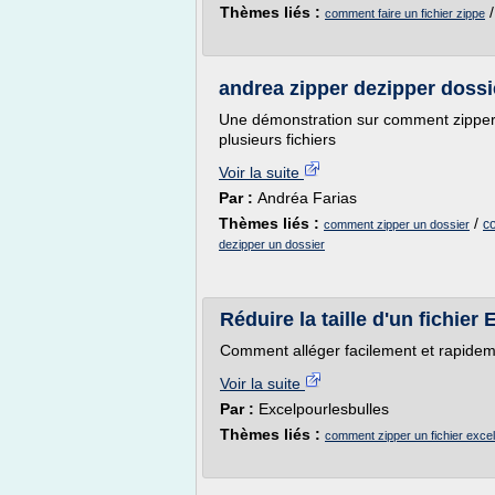
Thèmes liés :
comment faire un fichier zippe
andrea zipper dezipper dossi
Une démonstration sur comment zipper 
plusieurs fichiers
Voir la suite
Par :
Andréa Farias
Thèmes liés :
/
c
comment zipper un dossier
dezipper un dossier
Réduire la taille d'un fichier
Comment alléger facilement et rapidemen
Voir la suite
Par :
Excelpourlesbulles
Thèmes liés :
comment zipper un fichier excel