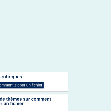
-rubriques
omment zipper
un
fichier
 de thèmes sur
comment
r un fichier