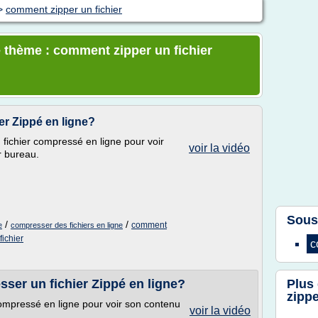
>
comment zipper un fichier
 thème : comment zipper un fichier
r Zippé en ligne?
fichier compressé en ligne pour voir
voir la vidéo
r bureau.
Sous
/
/
comment
e
compresser des fichiers en ligne
ichier
c
ser un fichier Zippé en ligne?
Plus
zippe
ompressé en ligne pour voir son contenu
voir la vidéo