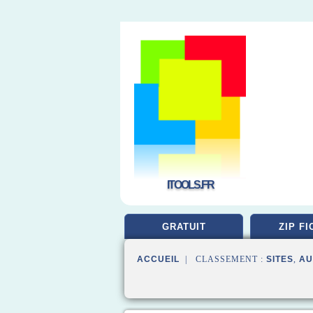
ITOOLS.FR
GRATUIT
ZIP FI
ACCUEIL
| CLASSEMENT :
SITES
,
AU