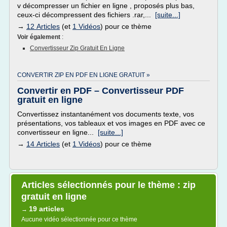
v décompresser un fichier en ligne , proposés plus bas,
ceux-ci décompressent des fichiers .rar,...
[suite...]
→
12 Articles
(et
1 Vidéos
) pour ce thème
Voir également
:
Convertisseur Zip Gratuit En Ligne
CONVERTIR ZIP EN PDF EN LIGNE GRATUIT »
Convertir en PDF – Convertisseur PDF
gratuit en ligne
Convertissez instantanément vos documents texte, vos
présentations, vos tableaux et vos images en PDF avec ce
convertisseur en ligne...
[suite...]
→
14 Articles
(et
1 Vidéos
) pour ce thème
Articles sélectionnés pour le thème : zip
gratuit en ligne
19 articles
→
Aucune vidéo sélectionnée pour ce thème