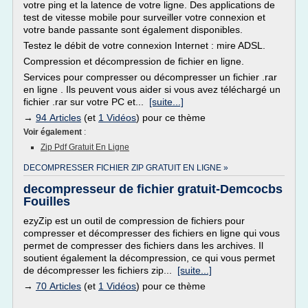
votre ping et la latence de votre ligne. Des applications de
test de vitesse mobile pour surveiller votre connexion et
votre bande passante sont également disponibles.
Testez le débit de votre connexion Internet : mire ADSL.
Compression et décompression de fichier en ligne.
Services pour compresser ou décompresser un fichier .rar
en ligne . Ils peuvent vous aider si vous avez téléchargé un
fichier .rar sur votre PC et...
[suite...]
→
94 Articles
(et
1 Vidéos
) pour ce thème
Voir également
:
Zip Pdf Gratuit En Ligne
DECOMPRESSER FICHIER ZIP GRATUIT EN LIGNE »
decompresseur de fichier gratuit-Demcocbs
Fouilles
ezyZip est un outil de compression de fichiers pour
compresser et décompresser des fichiers en ligne qui vous
permet de compresser des fichiers dans les archives. Il
soutient également la décompression, ce qui vous permet
de décompresser les fichiers zip...
[suite...]
→
70 Articles
(et
1 Vidéos
) pour ce thème