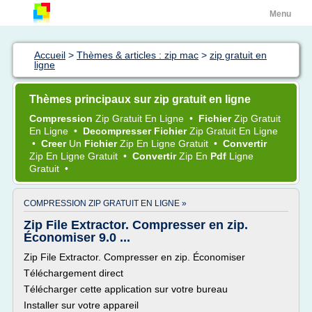
Menu
Accueil
>
Thèmes & articles : zip mac
>
zip gratuit en
ligne
Thèmes principaux sur zip gratuit en ligne
Compression
Zip Gratuit En Ligne
•
Fichier
Zip Gratuit
En Ligne
•
Decompresser Fichier
Zip Gratuit En Ligne
•
Creer
Un
Fichier
Zip En Ligne Gratuit
•
Convertir
Zip En Ligne Gratuit
•
Convertir
Zip En
Pdf
Ligne
Gratuit
•
COMPRESSION ZIP GRATUIT EN LIGNE »
Zip File Extractor. Compresser en zip.
Économiser 9.0 ...
Zip File Extractor. Compresser en zip. Économiser
Téléchargement direct
Télécharger cette application sur votre bureau
Installer sur votre appareil