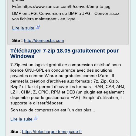
Från:https://www.zamzar.com/fr/convert/bmp-to-jpg
BMP en JPG. Conversion de BMP à JPG - Convertissez
vos fichiers maintenant - en ligne...
Lire la suite
Site :
http://demcocbs.com
Télécharger 7-zip 18.05 gratuitement pour
Windows
7-Zip est un logiciel gratuit de compression distribué sous
licence GNU-GPL en concurrence avec des solutions
payantes comme Winrar ou gratuites comme IZarc . Il
permet la création d'archives aux formats : 7z, Zip, Gzip,
Bzip2 et Tar et permet d'ouvrir les formats : RAR, CAB, ARJ,
LZH, CHM, Z, CPIO, RPM et DEB (un plugin est également
disponible pour le gestionnaire FAR). Simple d'utilisation, il
supporte le glisser/déposer.
Son taux de compression est l'un des plus...
Lire la suite
Site :
https://telecharger.tomsguide.fr