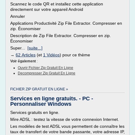
Scannez le code QR et installez cette application
directement sur votre appareil Android
Annuler
Applications Productivité Zip File Extractor. Compresser en
zip. Économiser
Description de Zip File Extractor. Compresser en zip.
Économiser
Super...
[suite...]
→
62 Articles
(et
1 Vidéos
) pour ce thème
Voir également
:
Ouvrir Fichier Zip Gratuit En Ligne
Decompresser Zip Gratuit En Ligne
FICHIER ZIP GRATUIT EN LIGNE »
Services en ligne gratuits. - PC -
Personnaliser Windows
Services gratuits en ligne.
Mire ADSL : testez la vitesse de votre connexion Internet.
Les modèles de test ADSL vous permettent de connaître les
taux de transfert de votre bande passante, votre adresse IP,