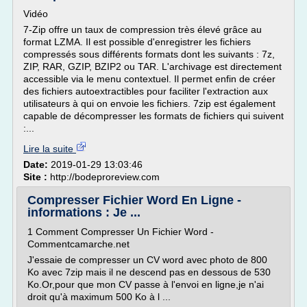
Vidéo
7-Zip offre un taux de compression très élevé grâce au
format LZMA. Il est possible d'enregistrer les fichiers
compressés sous différents formats dont les suivants : 7z,
ZIP, RAR, GZIP, BZIP2 ou TAR. L'archivage est directement
accessible via le menu contextuel. Il permet enfin de créer
des fichiers autoextractibles pour faciliter l'extraction aux
utilisateurs à qui on envoie les fichiers. 7zip est également
capable de décompresser les formats de fichiers qui suivent
:...
Lire la suite
Date:
2019-01-29 13:03:46
Site :
http://bodeproreview.com
Compresser Fichier Word En Ligne -
informations : Je ...
1 Comment Compresser Un Fichier Word -
Commentcamarche.net
J'essaie de compresser un CV word avec photo de 800
Ko avec 7zip mais il ne descend pas en dessous de 530
Ko.Or,pour que mon CV passe à l'envoi en ligne,je n'ai
droit qu'à maximum 500 Ko à l ...