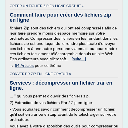
CREER UN FICHIER ZIP EN LIGNE GRATUIT »
Comment faire pour créer des fichiers zip
en ligne
fichiers Zip sont des fichiers qui ont été compressés afin de
leur faire prendre moins d'espace mémoire sur votre
ordinateur. Compresser des fichiers en les rendant dans les
fichiers zip est une façon de le rendre plus facile d'envoyer
ces fichiers à une autre personne via email, ou pour rendre
ces fichiers facilement téléchargeable depuis un site Web.
Des ordinateurs avec Microsoft...
[suite...]
→
64 Articles
pour ce thème
CONVERTIR ZIP EN LIGNE GRATUIT »
Services : décompresser un fichier .rar en
ligne.
... " qui vous permet d'ouvrir des fichiers zip.
2) Extraction de vos fichiers Rar / Zip en ligne.
- Vous souhaitez savoir comment décompresser un fichier,
qu'il soit en .rar ou en .zip avant de le télécharger sur votre
ordinateur.
Vous avez à votre disposition des outils pour compresser ou