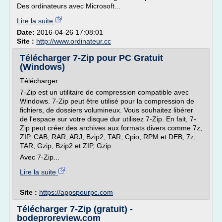
Des ordinateurs avec Microsoft...
Lire la suite
Date:
2016-04-26 17:08:01
Site :
http://www.ordinateur.cc
Télécharger 7-Zip pour PC Gratuit
(Windows)
Télécharger
7-Zip est un utilitaire de compression compatible avec
Windows. 7-Zip peut être utilisé pour la compression de
fichiers, de dossiers volumineux. Vous souhaitez libérer
de l'espace sur votre disque dur utilisez 7-Zip. En fait, 7-
Zip peut créer des archives aux formats divers comme 7z,
ZIP, CAB, RAR, ARJ, Bzip2, TAR, Cpio, RPM et DEB, 7z,
TAR, Gzip, Bzip2 et ZIP, Gzip.
Avec 7-Zip...
Lire la suite
Site :
https://appspourpc.com
Télécharger 7-Zip (gratuit) -
bodeproreview.com