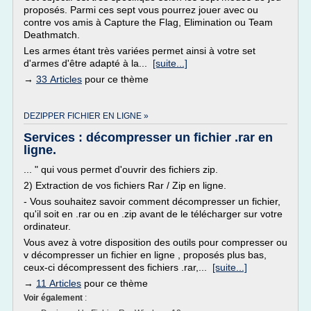
proposés. Parmi ces sept vous pourrez jouer avec ou
contre vos amis à Capture the Flag, Elimination ou Team
Deathmatch.
Les armes étant très variées permet ainsi à votre set
d'armes d'être adapté à la...
[suite...]
→
33 Articles
pour ce thème
DEZIPPER FICHIER EN LIGNE »
Services : décompresser un fichier .rar en
ligne.
... " qui vous permet d'ouvrir des fichiers zip.
2) Extraction de vos fichiers Rar / Zip en ligne.
- Vous souhaitez savoir comment décompresser un fichier,
qu'il soit en .rar ou en .zip avant de le télécharger sur votre
ordinateur.
Vous avez à votre disposition des outils pour compresser ou
v décompresser un fichier en ligne , proposés plus bas,
ceux-ci décompressent des fichiers .rar,...
[suite...]
→
11 Articles
pour ce thème
Voir également
: