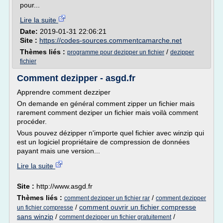
pour...
Lire la suite
Date:
2019-01-31 22:06:21
Site :
https://codes-sources.commentcamarche.net
Thèmes liés :
/
programme pour dezipper un fichier
dezipper
fichier
Comment dezipper - asgd.fr
Apprendre comment dezziper
On demande en général comment zipper un fichier mais
rarement comment deziper un fichier mais voilà comment
procéder.
Vous pouvez dézipper n'importe quel fichier avec winzip qui
est un logiciel propriétaire de compression de données
payant mais une version...
Lire la suite
Site :
http://www.asgd.fr
Thèmes liés :
/
comment dezipper un fichier rar
comment dezipper
/
comment ouvrir un fichier compresse
un fichier compresse
sans winzip
/
/
comment dezipper un fichier gratuitement