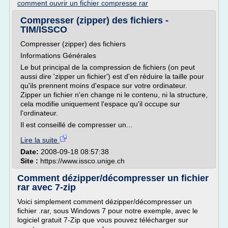
comment ouvrir un fichier compresse rar
Compresser (zipper) des fichiers -
TIM/ISSCO
Compresser (zipper) des fichiers
Informations Générales
Le but principal de la compression de fichiers (on peut
aussi dire 'zipper un fichier') est d'en réduire la taille pour
qu'ils prennent moins d'espace sur votre ordinateur.
Zipper un fichier n'en change ni le contenu, ni la structure,
cela modifie uniquement l'espace qu'il occupe sur
l'ordinateur.
Il est conseillé de compresser un...
Lire la suite
Date:
2008-09-18 08:57:38
Site :
https://www.issco.unige.ch
Comment dézipper/décompresser un fichier
rar avec 7-zip
Voici simplement comment dézipper/décompresser un
fichier .rar, sous Windows 7 pour notre exemple, avec le
logiciel gratuit 7-Zip que vous pouvez télécharger sur