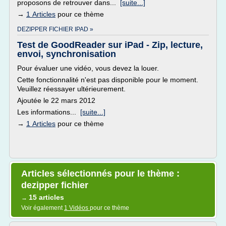
proposons de retrouver dans...
[suite...]
→
1 Articles
pour ce thème
DEZIPPER FICHIER IPAD »
Test de GoodReader sur iPad - Zip, lecture,
envoi, synchronisation
Pour évaluer une vidéo, vous devez la louer.
Cette fonctionnalité n'est pas disponible pour le moment.
Veuillez réessayer ultérieurement.
Ajoutée le 22 mars 2012
Les informations...
[suite...]
→
1 Articles
pour ce thème
Articles sélectionnés pour le thème :
dezipper fichier
15 articles
→
Voir également
1 Vidéos
pour ce thème