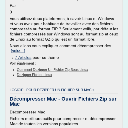
Par
0
Vous utilisez deux plateformes, à savoir Linux et Windows
et vous avez pour habitude de travailler avec des fichiers
compressés au format ZIP ? Seulement voilà, par défaut les
fichiers compressés sur Windows sont au format zip et ceux
de Linux au format GZip qui est un format libre.
Nous allons vous expliquer comment décompresser des...
[suite...]
→
7 Articles
pour ce thème
Voir également
:
Comment Dezipper Un Fichier Zip Sous Linux
Dezipper Fichier Linux
LOGICIEL POUR DEZIPPER UN FICHIER SUR MAC »
Décompresser Mac - Ouvrir Fichiers Zip sur
Mac
Décompresser Mac
Fichiers meilleurs outils pour compresser et décompresser
Mac de toutes les versions populaires