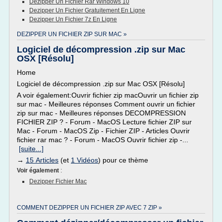
Dezipper Un Fichier Rar Windows 10
Dezipper Un Fichier Gratuitement En Ligne
Dezipper Un Fichier 7z En Ligne
DEZIPPER UN FICHIER ZIP SUR MAC »
Logiciel de décompression .zip sur Mac
OSX [Résolu]
Home
Logiciel de décompression .zip sur Mac OSX [Résolu]
A voir également:Ouvrir fichier zip macOuvrir un fichier zip
sur mac - Meilleures réponses Comment ouvrir un fichier
zip sur mac - Meilleures réponses DECOMPRESSION
FICHIER ZIP ? - Forum - MacOS Lecture fichier ZIP sur
Mac - Forum - MacOS Zip - Fichier ZIP - Articles Ouvrir
fichier rar mac ? - Forum - MacOS Ouvrir fichier zip -...
[suite...]
→
15 Articles
(et
1 Vidéos
) pour ce thème
Voir également
:
Dezipper Fichier Mac
COMMENT DEZIPPER UN FICHIER ZIP AVEC 7 ZIP »