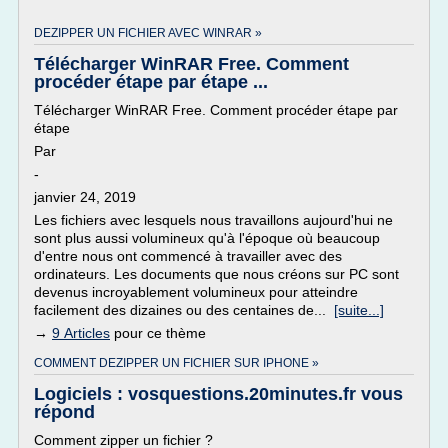
DEZIPPER UN FICHIER AVEC WINRAR »
Télécharger WinRAR Free. Comment
procéder étape par étape ...
Télécharger WinRAR Free. Comment procéder étape par
étape
Par
-
janvier 24, 2019
Les fichiers avec lesquels nous travaillons aujourd'hui ne
sont plus aussi volumineux qu'à l'époque où beaucoup
d'entre nous ont commencé à travailler avec des
ordinateurs. Les documents que nous créons sur PC sont
devenus incroyablement volumineux pour atteindre
facilement des dizaines ou des centaines de...
[suite...]
→
9 Articles
pour ce thème
COMMENT DEZIPPER UN FICHIER SUR IPHONE »
Logiciels : vosquestions.20minutes.fr vous
répond
Comment zipper un fichier ?