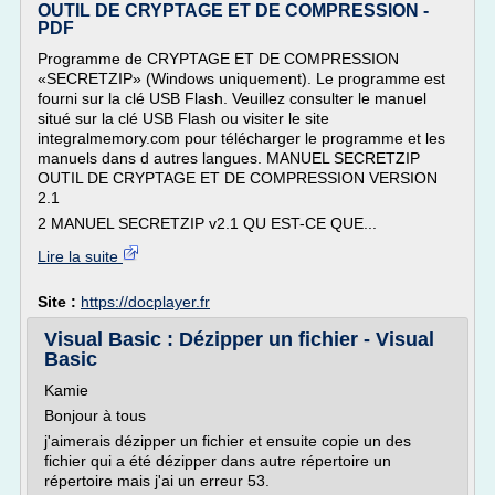
OUTIL DE CRYPTAGE ET DE COMPRESSION -
PDF
Programme de CRYPTAGE ET DE COMPRESSION
«SECRETZIP» (Windows uniquement). Le programme est
fourni sur la clé USB Flash. Veuillez consulter le manuel
situé sur la clé USB Flash ou visiter le site
integralmemory.com pour télécharger le programme et les
manuels dans d autres langues. MANUEL SECRETZIP
OUTIL DE CRYPTAGE ET DE COMPRESSION VERSION
2.1
2 MANUEL SECRETZIP v2.1 QU EST-CE QUE...
Lire la suite
Site :
https://docplayer.fr
Visual Basic : Dézipper un fichier - Visual
Basic
Kamie
Bonjour à tous
j'aimerais dézipper un fichier et ensuite copie un des
fichier qui a été dézipper dans autre répertoire un
répertoire mais j'ai un erreur 53.