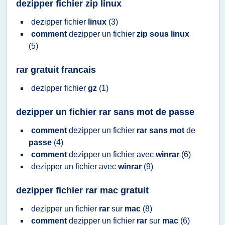
dezipper fichier zip linux
dezipper fichier
linux
(3)
comment
dezipper
un
fichier
zip sous linux
(5)
rar gratuit francais
dezipper fichier
gz
(1)
dezipper un fichier rar sans mot de passe
comment
dezipper
un
fichier
rar sans mot
de
passe
(4)
comment
dezipper
un
fichier
avec
winrar
(6)
dezipper
un
fichier
avec
winrar
(9)
dezipper fichier rar mac gratuit
dezipper
un
fichier
rar
sur
mac
(8)
comment
dezipper
un
fichier
rar
sur
mac
(6)