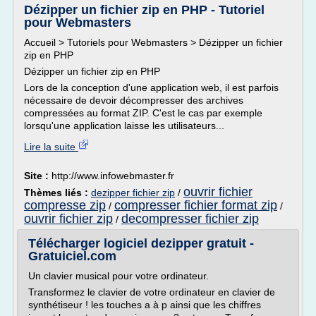
Dézipper un fichier zip en PHP - Tutoriel
pour Webmasters
Accueil > Tutoriels pour Webmasters > Dézipper un fichier
zip en PHP
Dézipper un fichier zip en PHP
Lors de la conception d'une application web, il est parfois
nécessaire de devoir décompresser des archives
compressées au format ZIP. C'est le cas par exemple
lorsqu'une application laisse les utilisateurs...
Lire la suite
Site :
http://www.infowebmaster.fr
ouvrir fichier
Thèmes liés :
dezipper fichier zip
/
compresse zip
compresser fichier format zip
/
/
ouvrir fichier zip
decompresser fichier zip
/
Télécharger logiciel dezipper gratuit -
Gratuiciel.com
Un clavier musical pour votre ordinateur.
Transformez le clavier de votre ordinateur en clavier de
synthétiseur ! les touches a à p ainsi que les chiffres