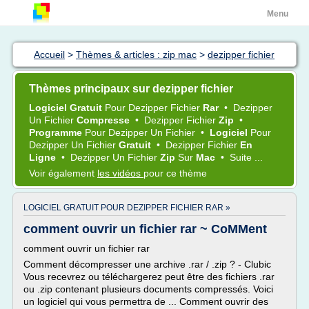
Menu
Accueil
>
Thèmes & articles : zip mac
>
dezipper fichier
Thèmes principaux sur dezipper fichier
Logiciel Gratuit
Pour
Dezipper Fichier
Rar
•
Dezipper
Un
Fichier
Compresse
•
Dezipper Fichier
Zip
•
Programme
Pour
Dezipper
Un
Fichier
•
Logiciel
Pour
Dezipper
Un
Fichier
Gratuit
•
Dezipper Fichier
En
Ligne
•
Dezipper
Un
Fichier
Zip
Sur
Mac
•
Suite ...
Voir également
les vidéos
pour ce thème
LOGICIEL GRATUIT POUR DEZIPPER FICHIER RAR »
comment ouvrir un fichier rar ~ CoMMent
comment ouvrir un fichier rar
Comment décompresser une archive .rar / .zip ? - Clubic
Vous recevrez ou téléchargerez peut être des fichiers .rar
ou .zip contenant plusieurs documents compressés. Voici
un logiciel qui vous permettra de ... Comment ouvrir des