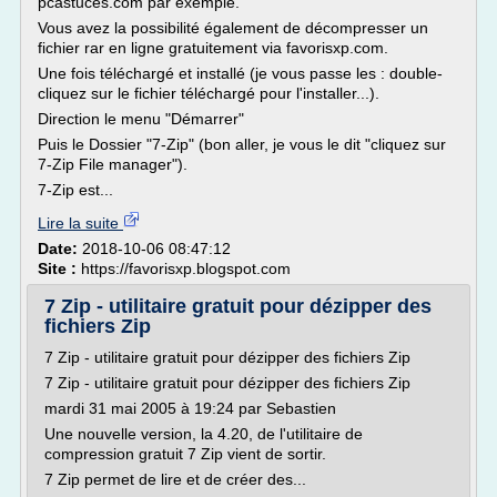
pcastuces.com par exemple.
Vous avez la possibilité également de décompresser un
fichier rar en ligne gratuitement via favorisxp.com.
Une fois téléchargé et installé (je vous passe les : double-
cliquez sur le fichier téléchargé pour l'installer...).
Direction le menu "Démarrer"
Puis le Dossier "7-Zip" (bon aller, je vous le dit "cliquez sur
7-Zip File manager").
7-Zip est...
Lire la suite
Date:
2018-10-06 08:47:12
Site :
https://favorisxp.blogspot.com
7 Zip - utilitaire gratuit pour dézipper des
fichiers Zip
7 Zip - utilitaire gratuit pour dézipper des fichiers Zip
7 Zip - utilitaire gratuit pour dézipper des fichiers Zip
mardi 31 mai 2005 à 19:24 par Sebastien
Une nouvelle version, la 4.20, de l'utilitaire de
compression gratuit 7 Zip vient de sortir.
7 Zip permet de lire et de créer des...