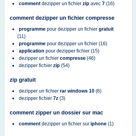
comment
dezipper
un
fichier
zip
avec
7
(16)
comment dezipper un fichier compresse
programme
pour
dezipper
un
fichier
gratuit
(11)
programme
pour
dezipper
un
fichier
(16)
application
pour
dezipper fichier
(15)
dezipper
un
fichier
compresse
(46)
dezipper fichier
zip
(54)
zip gratuit
dezipper
un
fichier
rar windows 10
(6)
dezipper fichier
7z
(3)
comment zipper un dossier sur mac
comment
dezipper
un
fichier
sur
iphone
(1)