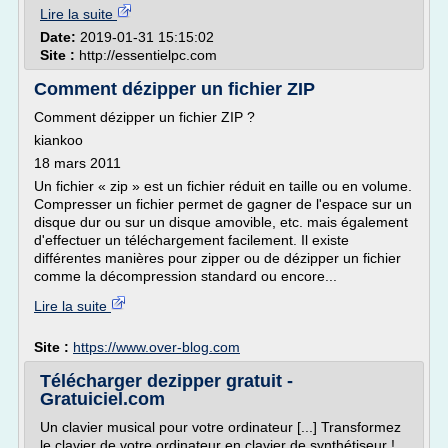
Lire la suite
Date:
2019-01-31 15:15:02
Site :
http://essentielpc.com
Comment dézipper un fichier ZIP
Comment dézipper un fichier ZIP ?
kiankoo
18 mars 2011
Un fichier « zip » est un fichier réduit en taille ou en volume.
Compresser un fichier permet de gagner de l'espace sur un
disque dur ou sur un disque amovible, etc. mais également
d'effectuer un téléchargement facilement. Il existe
différentes manières pour zipper ou de dézipper un fichier
comme la décompression standard ou encore...
Lire la suite
Site :
https://www.over-blog.com
Télécharger dezipper gratuit -
Gratuiciel.com
Un clavier musical pour votre ordinateur [...] Transformez
le clavier de votre ordinateur en clavier de synthétiseur !