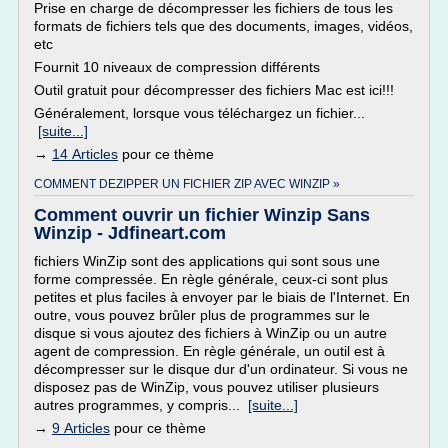
Prise en charge de décompresser les fichiers de tous les
formats de fichiers tels que des documents, images, vidéos,
etc
Fournit 10 niveaux de compression différents
Outil gratuit pour décompresser des fichiers Mac est ici!!!
Généralement, lorsque vous téléchargez un fichier...
[suite...]
→
14 Articles
pour ce thème
COMMENT DEZIPPER UN FICHIER ZIP AVEC WINZIP »
Comment ouvrir un fichier Winzip Sans
Winzip - Jdfineart.com
fichiers WinZip sont des applications qui sont sous une
forme compressée. En règle générale, ceux-ci sont plus
petites et plus faciles à envoyer par le biais de l'Internet. En
outre, vous pouvez brûler plus de programmes sur le
disque si vous ajoutez des fichiers à WinZip ou un autre
agent de compression. En règle générale, un outil est à
décompresser sur le disque dur d'un ordinateur. Si vous ne
disposez pas de WinZip, vous pouvez utiliser plusieurs
autres programmes, y compris...
[suite...]
→
9 Articles
pour ce thème