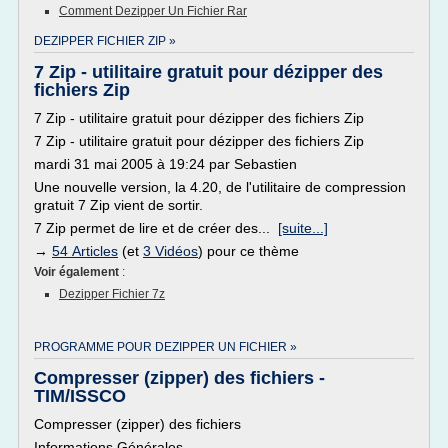
Comment Dezipper Un Fichier Rar
DEZIPPER FICHIER ZIP »
7 Zip - utilitaire gratuit pour dézipper des
fichiers Zip
7 Zip - utilitaire gratuit pour dézipper des fichiers Zip
7 Zip - utilitaire gratuit pour dézipper des fichiers Zip
mardi 31 mai 2005 à 19:24 par Sebastien
Une nouvelle version, la 4.20, de l'utilitaire de compression
gratuit 7 Zip vient de sortir.
7 Zip permet de lire et de créer des...
[suite...]
→
54 Articles
(et
3 Vidéos
) pour ce thème
Voir également
:
Dezipper Fichier 7z
PROGRAMME POUR DEZIPPER UN FICHIER »
Compresser (zipper) des fichiers -
TIM/ISSCO
Compresser (zipper) des fichiers
Informations Générales