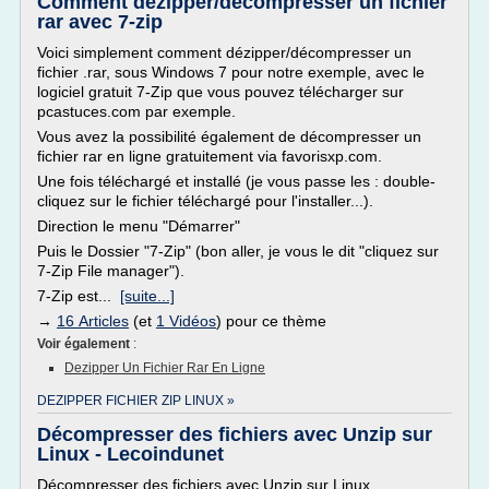
Comment dézipper/décompresser un fichier
rar avec 7-zip
Voici simplement comment dézipper/décompresser un
fichier .rar, sous Windows 7 pour notre exemple, avec le
logiciel gratuit 7-Zip que vous pouvez télécharger sur
pcastuces.com par exemple.
Vous avez la possibilité également de décompresser un
fichier rar en ligne gratuitement via favorisxp.com.
Une fois téléchargé et installé (je vous passe les : double-
cliquez sur le fichier téléchargé pour l'installer...).
Direction le menu "Démarrer"
Puis le Dossier "7-Zip" (bon aller, je vous le dit "cliquez sur
7-Zip File manager").
7-Zip est...
[suite...]
→
16 Articles
(et
1 Vidéos
) pour ce thème
Voir également
:
Dezipper Un Fichier Rar En Ligne
DEZIPPER FICHIER ZIP LINUX »
Décompresser des fichiers avec Unzip sur
Linux - Lecoindunet
Décompresser des fichiers avec Unzip sur Linux