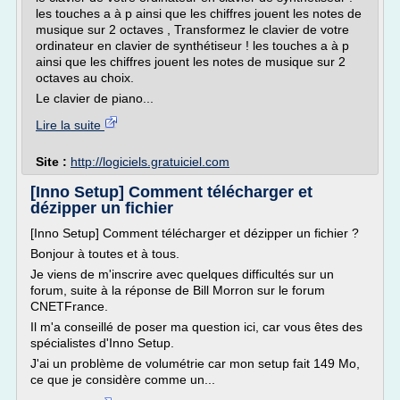
les touches a à p ainsi que les chiffres jouent les notes de
musique sur 2 octaves , Transformez le clavier de votre
ordinateur en clavier de synthétiseur ! les touches a à p
ainsi que les chiffres jouent les notes de musique sur 2
octaves au choix.
Le clavier de piano...
Lire la suite
Site :
http://logiciels.gratuiciel.com
[Inno Setup] Comment télécharger et
dézipper un fichier
[Inno Setup] Comment télécharger et dézipper un fichier ?
Bonjour à toutes et à tous.
Je viens de m'inscrire avec quelques difficultés sur un
forum, suite à la réponse de Bill Morron sur le forum
CNETFrance.
Il m'a conseillé de poser ma question ici, car vous êtes des
spécialistes d'Inno Setup.
J'ai un problème de volumétrie car mon setup fait 149 Mo,
ce que je considère comme un...