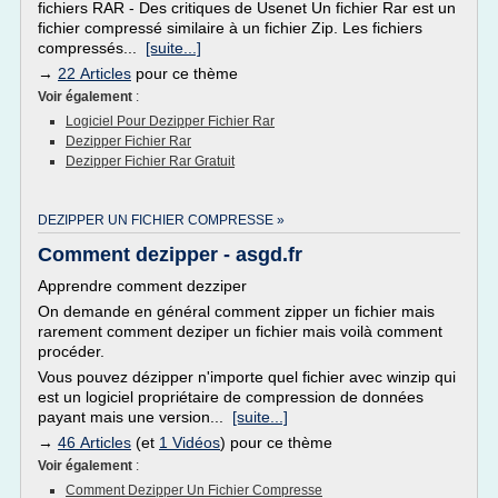
fichiers RAR - Des critiques de Usenet Un fichier Rar est un
fichier compressé similaire à un fichier Zip. Les fichiers
compressés...
[suite...]
→
22 Articles
pour ce thème
Voir également
:
Logiciel Pour Dezipper Fichier Rar
Dezipper Fichier Rar
Dezipper Fichier Rar Gratuit
DEZIPPER UN FICHIER COMPRESSE »
Comment dezipper - asgd.fr
Apprendre comment dezziper
On demande en général comment zipper un fichier mais
rarement comment deziper un fichier mais voilà comment
procéder.
Vous pouvez dézipper n'importe quel fichier avec winzip qui
est un logiciel propriétaire de compression de données
payant mais une version...
[suite...]
→
46 Articles
(et
1 Vidéos
) pour ce thème
Voir également
:
Comment Dezipper Un Fichier Compresse