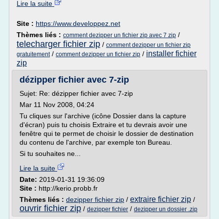
Lire la suite
Site :
https://www.developpez.net
Thèmes liés :
/
comment dezipper un fichier zip avec 7 zip
telecharger fichier zip
/
comment dezipper un fichier zip
installer fichier
/
/
gratuitement
comment dezipper un fichier zip
zip
dézipper fichier avec 7-zip
Sujet: Re: dézipper fichier avec 7-zip
Mar 11 Nov 2008, 04:24
Tu cliques sur l'archive (icône Dossier dans la capture
d'écran) puis tu choisis Extraire et tu devrais avoir une
fenêtre qui te permet de choisir le dossier de destination
du contenu de l'archive, par exemple ton Bureau.
Si tu souhaites ne...
Lire la suite
Date:
2019-01-31 19:36:09
Site :
http://kerio.probb.fr
extraire fichier zip
Thèmes liés :
dezipper fichier zip
/
/
ouvrir fichier zip
/
/
dezipper fichier
dezipper un dossier .zip