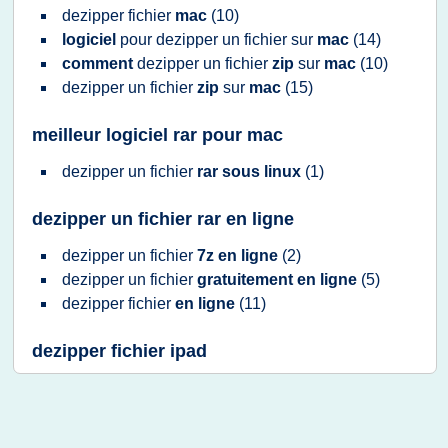
dezipper fichier
mac
(10)
logiciel
pour
dezipper
un
fichier
sur
mac
(14)
comment
dezipper
un
fichier
zip
sur
mac
(10)
dezipper
un
fichier
zip
sur
mac
(15)
meilleur logiciel rar pour mac
dezipper
un
fichier
rar sous linux
(1)
dezipper un fichier rar en ligne
dezipper
un
fichier
7z en ligne
(2)
dezipper
un
fichier
gratuitement en ligne
(5)
dezipper fichier
en ligne
(11)
dezipper fichier ipad