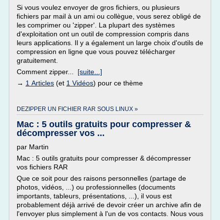
Si vous voulez envoyer de gros fichiers, ou plusieurs
fichiers par mail à un ami ou collègue, vous serez obligé de
les comprimer ou 'zipper'. La plupart des systèmes
d'exploitation ont un outil de compression compris dans
leurs applications. Il y a également un large choix d'outils de
compression en ligne que vous pouvez télécharger
gratuitement.
Comment zipper...
[suite...]
→
1 Articles
(et
1 Vidéos
) pour ce thème
DEZIPPER UN FICHIER RAR SOUS LINUX »
Mac : 5 outils gratuits pour compresser &
décompresser vos ...
par Martin
Mac : 5 outils gratuits pour compresser & décompresser
vos fichiers RAR
Que ce soit pour des raisons personnelles (partage de
photos, vidéos, ...) ou professionnelles (documents
importants, tableurs, présentations, ...), il vous est
probablement déjà arrivé de devoir créer un archive afin de
l'envoyer plus simplement à l'un de vos contacts. Nous vous