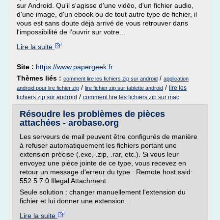
sur Android. Qu'il s'agisse d'une vidéo, d'un fichier audio,
d'une image, d'un ebook ou de tout autre type de fichier, il
vous est sans doute déjà arrivé de vous retrouver dans
l'impossibilité de l'ouvrir sur votre...
Lire la suite
Site :
https://www.papergeek.fr
Thèmes liés :
/
comment lire les fichiers zip sur android
application
/
/
lire les
android pour lire fichier zip
lire fichier zip sur tablette android
/
fichiers zip sur android
comment lire les fichiers zip sur mac
Résoudre les problèmes de pièces
attachées - arobase.org
Les serveurs de mail peuvent être configurés de manière
à refuser automatiquement les fichiers portant une
extension précise (.exe, .zip, .rar, etc.). Si vous leur
envoyez une pièce jointe de ce type, vous recevez en
retour un message d'erreur du type : Remote host said:
552 5.7.0 Illegal Attachment.
Seule solution : changer manuellement l'extension du
fichier et lui donner une extension...
Lire la suite