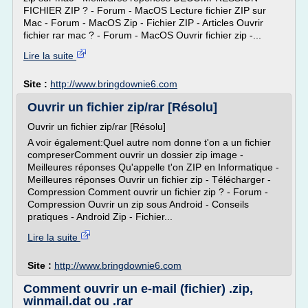
FICHIER ZIP ? - Forum - MacOS Lecture fichier ZIP sur
Mac - Forum - MacOS Zip - Fichier ZIP - Articles Ouvrir
fichier rar mac ? - Forum - MacOS Ouvrir fichier zip -...
Lire la suite
Site :
http://www.bringdownie6.com
Ouvrir un fichier zip/rar [Résolu]
Ouvrir un fichier zip/rar [Résolu]
A voir également:Quel autre nom donne t'on a un fichier
compreserComment ouvrir un dossier zip image -
Meilleures réponses Qu'appelle t'on ZIP en Informatique -
Meilleures réponses Ouvrir un fichier zip - Télécharger -
Compression Comment ouvrir un fichier zip ? - Forum -
Compression Ouvrir un zip sous Android - Conseils
pratiques - Android Zip - Fichier...
Lire la suite
Site :
http://www.bringdownie6.com
Comment ouvrir un e-mail (fichier) .zip,
winmail.dat ou .rar