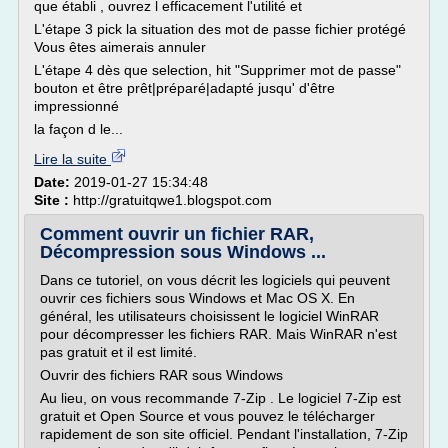
que établi , ouvrez l efficacement l'utilité et
L'étape 3 pick la situation des mot de passe fichier protégé
Vous êtes aimerais annuler
L'étape 4 dès que selection, hit "Supprimer mot de passe"
bouton et être prêt|préparé|adapté jusqu' d'être
impressionné
la façon d le...
Lire la suite
Date:
2019-01-27 15:34:48
Site :
http://gratuitqwe1.blogspot.com
Comment ouvrir un fichier RAR,
Décompression sous Windows ...
Dans ce tutoriel, on vous décrit les logiciels qui peuvent
ouvrir ces fichiers sous Windows et Mac OS X. En
général, les utilisateurs choisissent le logiciel WinRAR
pour décompresser les fichiers RAR. Mais WinRAR n'est
pas gratuit et il est limité.
Ouvrir des fichiers RAR sous Windows
Au lieu, on vous recommande 7-Zip . Le logiciel 7-Zip est
gratuit et Open Source et vous pouvez le télécharger
rapidement de son site officiel. Pendant l'installation, 7-Zip