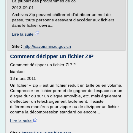
La plupart des programmes de co
2013-09-01
Archives Zip peuvent chiffrer et d'attribuer un mot de
passe, toute personne essayant d'accéder aux fichiers
dans le fichier devra...
Lire la suite
Site :
http://savoir.minzu.gov.cn
Comment dézipper un fichier ZIP
Comment dézipper un fichier ZIP ?
kiankoo
18 mars 2011
Un fichier « zip » est un fichier réduit en taille ou en volume.
Compresser un fichier permet de gagner de l'espace sur un
disque dur ou sur un disque amovible, etc. mais également
d'effectuer un téléchargement facilement. Il existe
différentes manières pour zipper ou de dézipper un fichier
comme la décompression standard ou encore...
Lire la suite