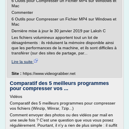
6 Outils pour Compresser un Fichier MP4 sur Windows et
Mac
Commenter
6 Outils pour Compresser un Fichier MP4 sur Windows et
Mac
Dernière mise à jour le 30 janvier 2019 par Laksh C
Les fichiers volumineux apportent tout un lot de
désagréments : ils réduisent la mémoire disponible ainsi
que les performances de la machine, et ils sont difficiles à
transférer (sur des sites de partage, par...
Lire la suite
Site :
https://www.videograbber.net
Comparatif des 5 meilleurs programmes
pour compresser vos ...
Vidéos
Comparatif des 5 meilleurs programmes pour compresser
vos fichiers (Winzip, Winrar, 7zip...)
Comment envoyer des photos ou des vidéos par mail en
une seule fois ? C'est une question que vous vous posez
régulièrement. Pourtant, il n'y a rien de plus simple : il suffit