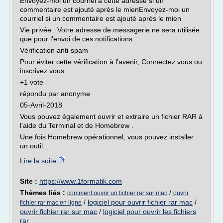
Envoyez-moi un courriel à cette adresse si un
commentaire est ajouté après le mienEnvoyez-moi un
courriel si un commentaire est ajouté après le mien
Vie privée : Votre adresse de messagerie ne sera utilisée
que pour l'envoi de ces notifications .
Vérification anti-spam
Pour éviter cette vérification à l'avenir, Connectez vous ou
inscrivez vous .
+1 vote
répondu par anonyme
05-Avril-2018
Vous pouvez également ouvrir et extraire un fichier RAR à
l'aide du Terminal et de Homebrew .
Une fois Homebrew opérationnel, vous pouvez installer
un outil...
Lire la suite
Site :
https://www.1formatik.com
Thèmes liés :
/
comment ouvrir un fichier rar sur mac
ouvrir
/
logiciel pour ouvrir fichier rar mac
/
fichier rar mac en ligne
ouvrir fichier rar sur mac
/
logiciel pour ouvrir les fichiers
rar