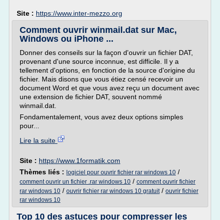
Site :
https://www.inter-mezzo.org
Comment ouvrir winmail.dat sur Mac,
Windows ou iPhone ...
Donner des conseils sur la façon d'ouvrir un fichier DAT,
provenant d'une source inconnue, est difficile. Il y a
tellement d'options, en fonction de la source d'origine du
fichier. Mais disons que vous étiez censé recevoir un
document Word et que vous avez reçu un document avec
une extension de fichier DAT, souvent nommé
winmail.dat.
Fondamentalement, vous avez deux options simples
pour...
Lire la suite
Site :
https://www.1formatik.com
Thèmes liés :
/
logiciel pour ouvrir fichier rar windows 10
/
comment ouvrir un fichier .rar windows 10
comment ouvrir fichier
/
/
rar windows 10
ouvrir fichier rar windows 10 gratuit
ouvrir fichier
rar windows 10
Top 10 des astuces pour compresser les