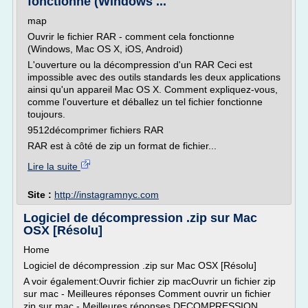
fonctionne (Windows ...
map
Ouvrir le fichier RAR - comment cela fonctionne
(Windows, Mac OS X, iOS, Android)
L'ouverture ou la décompression d'un RAR Ceci est
impossible avec des outils standards les deux applications
ainsi qu'un appareil Mac OS X. Comment expliquez-vous,
comme l'ouverture et déballez un tel fichier fonctionne
toujours.
9512décomprimer fichiers RAR
RAR est à côté de zip un format de fichier...
Lire la suite
Site :
http://instagramnyc.com
Logiciel de décompression .zip sur Mac
OSX [Résolu]
Home
Logiciel de décompression .zip sur Mac OSX [Résolu]
A voir également:Ouvrir fichier zip macOuvrir un fichier zip
sur mac - Meilleures réponses Comment ouvrir un fichier
zip sur mac - Meilleures réponses DECOMPRESSION