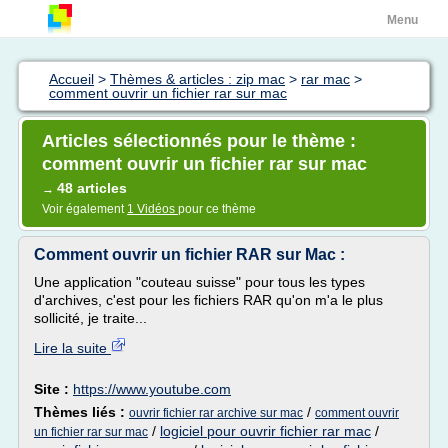
Menu
Accueil
>
Thèmes & articles : zip mac
>
rar mac
>
comment ouvrir un fichier rar sur mac
Articles sélectionnés pour le thème :
comment ouvrir un fichier rar sur mac
48 articles
→
Voir également
1 Vidéos
pour ce thème
Comment ouvrir un fichier RAR sur Mac :
Une application "couteau suisse" pour tous les types
d'archives, c'est pour les fichiers RAR qu'on m'a le plus
sollicité, je traite...
Lire la suite
Site :
https://www.youtube.com
Thèmes liés :
/
ouvrir fichier rar archive sur mac
comment ouvrir
/
logiciel pour ouvrir fichier rar mac
/
un fichier rar sur mac