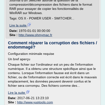
Journal d'un Switcher aborde la question de la
compression/décompression des fichiers dans le format
RAR pour essayer de copier les fonctionnalités de
WinRAR sur Windows.
Tags: OS X - POWER USER - SWITCHER...
Lire la suite
Date:
1970-01-01 00:00:00
Site :
http://www.ohmymac.fr
Comment réparer la corruption des fichiers /
endommagé?
Configuration minimale requise
Un bref aperçu
Chaque fichier sur l'ordinateur est un peu de l'information
numérique. Il a obtenu une structure spécifique ainsi que le
contenu. Lorsque l'information fausse est écrit dans un
fichier, ou de l'information correcte est écrit dans le mauvais
emplacement, les données peuvent devenir confus et le
fichier sera corrompu. Des fichiers comme des...
Lire la suite
Date:
2017-06-21 13:23:10
Site :
http://www.yuptools.com