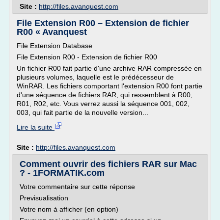
Site :
http://files.avanquest.com
File Extension R00 – Extension de fichier
R00 « Avanquest
File Extension Database
File Extension R00 - Extension de fichier R00
Un fichier R00 fait partie d'une archive RAR compressée en
plusieurs volumes, laquelle est le prédécesseur de
WinRAR. Les fichiers comportant l'extension R00 font partie
d'une séquence de fichiers RAR, qui ressemblent à R00,
R01, R02, etc. Vous verrez aussi la séquence 001, 002,
003, qui fait partie de la nouvelle version...
Lire la suite
Site :
http://files.avanquest.com
Comment ouvrir des fichiers RAR sur Mac
? - 1FORMATIK.com
Votre commentaire sur cette réponse
Previsualisation
Votre nom à afficher (en option)