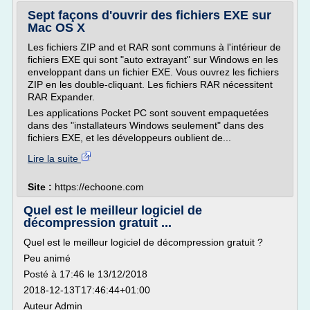
Sept façons d'ouvrir des fichiers EXE sur
Mac OS X
Les fichiers ZIP and et RAR sont communs à l'intérieur de
fichiers EXE qui sont "auto extrayant" sur Windows en les
enveloppant dans un fichier EXE. Vous ouvrez les fichiers
ZIP en les double-cliquant. Les fichiers RAR nécessitent
RAR Expander.
Les applications Pocket PC sont souvent empaquetées
dans des "installateurs Windows seulement" dans des
fichiers EXE, et les développeurs oublient de...
Lire la suite
Site :
https://echoone.com
Quel est le meilleur logiciel de
décompression gratuit ...
Quel est le meilleur logiciel de décompression gratuit ?
Peu animé
Posté à 17:46 le 13/12/2018
2018-12-13T17:46:44+01:00
Auteur Admin