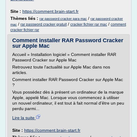
Site :
https://comment.brain-start.fr
Thèmes liés :
/
rar password cracker para mac
rar password cracker
/
/
/
rar password cracker gratuit
cracker fichier rar mac
comment
mac
cracker fichier rar
Comment installer RAR Password Cracker
sur Apple Mac
Accueil » Installation logiciel » Comment installer RAR
Password Cracker sur Apple Mac
Retrouvez toute l'actualité sur Apple Mac dans nos
articles.
Comment installer RAR Password Cracker sur Apple Mac
?
Vous possédez dès à présent un ordinateur de la marque
Apple, appelé Mac. Lorsque vous commencez à utiliser
un nouvel ordinateur, il est tout à fait normal d'être un peu
perdu parmi...
Lire la suite
Site :
https://comment.brain-start.fr