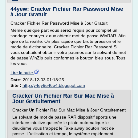
44yew: Cracker Fichier Rar Password Mise
à Jour Gratuit
Cracker Fichier Rar Password Mise à Jour Gratuit
Même quelque part vous serez requis pour complet un
sondage ennuyeux aux obtenir mot de passe WinRAR. Afin
que de la réalité. On plus rapide que Brute pression et le
mode de dictionnaire. Cracker Fichier Rar Password Si
vous souhaitent obtenir votre paumes sur le solvant de mot
de passe WinZip puis conformes le bouton bleu sous. Tous
les vous...
Lire la suite
Date:
2018-12-03 01:18:25
Site :
http://y4ey6e46e4.blogspot.com
Cracker Un Fichier Rar Sur Mac Mise à
Jour Gratuitement
Cracker Un Fichier Rar Sur Mac Mise à Jour Gratuitement
Le solvant de mot de passe RAR dispositif sports une
interface intuitive qui crée le pilote automatique le
deuxième vous frappez le Take away bouton mot de
passe. L'utilisation et tempo, le système rapidement