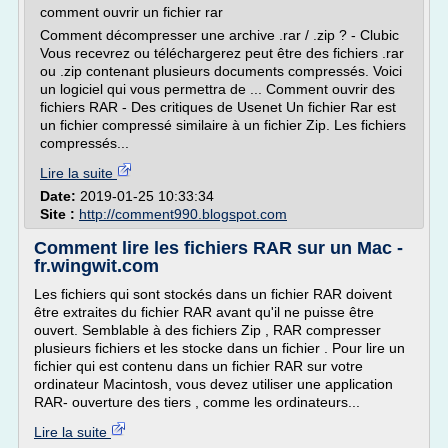
comment ouvrir un fichier rar
Comment décompresser une archive .rar / .zip ? - Clubic
Vous recevrez ou téléchargerez peut être des fichiers .rar
ou .zip contenant plusieurs documents compressés. Voici
un logiciel qui vous permettra de ... Comment ouvrir des
fichiers RAR - Des critiques de Usenet Un fichier Rar est
un fichier compressé similaire à un fichier Zip. Les fichiers
compressés...
Lire la suite
Date:
2019-01-25 10:33:34
Site :
http://comment990.blogspot.com
Comment lire les fichiers RAR sur un Mac -
fr.wingwit.com
Les fichiers qui sont stockés dans un fichier RAR doivent
être extraites du fichier RAR avant qu'il ne puisse être
ouvert. Semblable à des fichiers Zip , RAR compresser
plusieurs fichiers et les stocke dans un fichier . Pour lire un
fichier qui est contenu dans un fichier RAR sur votre
ordinateur Macintosh, vous devez utiliser une application
RAR- ouverture des tiers , comme les ordinateurs...
Lire la suite