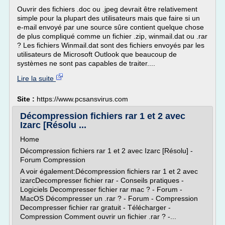
Ouvrir des fichiers .doc ou .jpeg devrait être relativement
simple pour la plupart des utilisateurs mais que faire si un
e-mail envoyé par une source sûre contient quelque chose
de plus compliqué comme un fichier .zip, winmail.dat ou .rar
? Les fichiers Winmail.dat sont des fichiers envoyés par les
utilisateurs de Microsoft Outlook que beaucoup de
systèmes ne sont pas capables de traiter....
Lire la suite
Site :
https://www.pcsansvirus.com
Décompression fichiers rar 1 et 2 avec
Izarc [Résolu ...
Home
Décompression fichiers rar 1 et 2 avec Izarc [Résolu] -
Forum Compression
A voir également:Décompression fichiers rar 1 et 2 avec
izarcDecompresser fichier rar - Conseils pratiques -
Logiciels Decompresser fichier rar mac ? - Forum -
MacOS Décompresser un .rar ? - Forum - Compression
Decompresser fichier rar gratuit - Télécharger -
Compression Comment ouvrir un fichier .rar ? -...