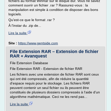
fichiers au format WinRar sur le disque dur. Vous ne savez
comment ouvrir un fichier .rar ? Rassurez-vous : la
manipulation est simple à condition de disposer des bons
logiciels.
Qu'est-ce que le format .rar ?
À l'instar du .zip de...
Lire la suite
Site :
https://www.gentside.com
File Extension RAR – Extension de fichier
RAR « Avanquest
File Extension Database
File Extension RAR - Extension de fichier RAR
Les fichiers avec une extension de fichier RAR sont ceux
qui ont été compressés, afin de réduire la quantité
d'espace requis pour le stockage. Les fichiers RAR
peuvent contenir un seul fichier ou ils peuvent être
constitués de plusieurs dossiers compressés à l'aide d'un
algorithme mathématique. Ceci ne les rend pas...
Lire la suite