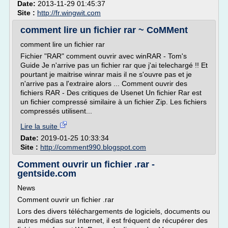
Date:
2013-11-29 01:45:37
Site :
http://fr.wingwit.com
comment lire un fichier rar ~ CoMMent
comment lire un fichier rar
Fichier "RAR" comment ouvrir avec winRAR - Tom's
Guide Je n'arrive pas un fichier rar que j'ai telechargé !! Et
pourtant je maitrise winrar mais il ne s'ouvre pas et je
n'arrive pas a l'extraire alors ... Comment ouvrir des
fichiers RAR - Des critiques de Usenet Un fichier Rar est
un fichier compressé similaire à un fichier Zip. Les fichiers
compressés utilisent...
Lire la suite
Date:
2019-01-25 10:33:34
Site :
http://comment990.blogspot.com
Comment ouvrir un fichier .rar -
gentside.com
News
Comment ouvrir un fichier .rar
Lors des divers téléchargements de logiciels, documents ou
autres médias sur Internet, il est fréquent de récupérer des