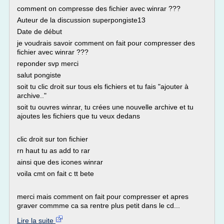
comment on compresse des fichier avec winrar ???
Auteur de la discussion superpongiste13
Date de début
je voudrais savoir comment on fait pour compresser des
fichier avec winrar ???
reponder svp merci
salut pongiste
soit tu clic droit sur tous els fichiers et tu fais "ajouter à
archive.."
soit tu ouvres winrar, tu crées une nouvelle archive et tu
ajoutes les fichiers que tu veux dedans
clic droit sur ton fichier
rn haut tu as add to rar
ainsi que des icones winrar
voila cmt on fait c tt bete
merci mais comment on fait pour compresser et apres
graver commme ca sa rentre plus petit dans le cd...
Lire la suite