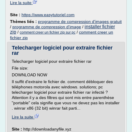
Lire la suite
Site :
https://www.easytutoriel.com
Thèmes liés :
programme de compression d'images gratuit
installer fichier
/
programme de compression d'image
/
zip
/
/
comment creer un
comment creer un fichier zip sur pc
fichier zip
Telecharger logiciel pour extraire fichier
rar
Telecharger logiciel pour extraire fichier rar
File size:
DOWNLOAD NOW
Il suffit d'extraire le fichier de. comment débloquer des
téléphones motorola avec windows. solutions; pc
telecharger logiciel pour extraire fichier rar infecté ?
Attention il y a des filtres qui sont mis entre parenthèse
"portable" cela signifie que vous ne devez pas les installer
. winrar x86 (32 bit) winrar fait parti...
Lire la suite
Site :
http://downloadanyfile.xyz