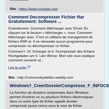
Site :
https://www.youtube.com
Comment Decompresser Fichier Rar
Gratuitement: Software ...
Gratuitement. Comment télécharger avec 01net. En
cliquant sur le bouton « télécharger », vous. Comment
télécharger avec. C'est un utilitaire de management de
fichiers RAR et. Il ne nécessite aucun programme pour
compresser ou décompresser un fichier.
Comment t. ©l. ©charger et d. ©compresser des fichiers .
Hochgeladen am 0. Lien Winrar. Mon tuto vous explique
comment convertir et...
Lire la suite
Site :
http://communitysitekbo.weebly.com
Windows7_CreerDossierCompresse_F_INFOC
La fonction de dossiers compressés dans Windows
permet d'insérer un ou plusieurs fichiers électroniques
dans un autre type de fichier appelé dossier
compressé (aussi connu sous le nom de fichier