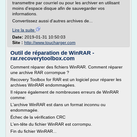
transmettre par courriel ou pour les archiver en utilisant
moins d'espace disque afin de sauvegarder vos
informations.
Convertissez aussi d'autres archives de...
Lire la suite
Date:
2019-01-31 10:50:03
Site :
http://www.toucharger.com
Outil de réparation de WinRAR -
rar.recoverytoolbox.com
Comment réparer des fichiers WinRAR. Comment réparer
une archive RAR corrompue ?
Recovery Toolbox for RAR est un logiciel pour réparer les
archives WinRAR endommagées.
Il répare également de nombreuses erreurs de WinRAR
comme:
L'archive WinRAR est dans un format inconnu ou
endommagée.
Échec de la vérification CRC
L'en-tête du fichier WinRAR est corrompu.
Fin du fichier WinRAR...