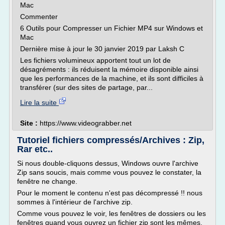
Mac
Commenter
6 Outils pour Compresser un Fichier MP4 sur Windows et
Mac
Dernière mise à jour le 30 janvier 2019 par Laksh C
Les fichiers volumineux apportent tout un lot de
désagréments : ils réduisent la mémoire disponible ainsi
que les performances de la machine, et ils sont difficiles à
transférer (sur des sites de partage, par...
Lire la suite
Site :
https://www.videograbber.net
Tutoriel fichiers compressés/Archives : Zip,
Rar etc..
Si nous double-cliquons dessus, Windows ouvre l'archive
Zip sans soucis, mais comme vous pouvez le constater, la
fenêtre ne change.
Pour le moment le contenu n'est pas décompressé !! nous
sommes à l'intérieur de l'archive zip.
Comme vous pouvez le voir, les fenêtres de dossiers ou les
fenêtres quand vous ouvrez un fichier zip sont les mêmes,