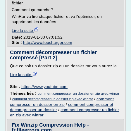
fichier.
Comment ça marche?
WinRar va lire chaque fichier et va l'optimiser, en
supprimant les données...
Lire la suite
Date:
2019-01-30 07:01:52
Site :
http://www.toucharger.com
Comment décompresser un fichier
compressé [Part 2]
Que ce soit un dossier zip ou un dossier rar vous aurez la...
Lire la suite
Site :
https://www.youtube.com
Thèmes liés :
comment compresser un dossier en zip avec winrar
/
/
comment
comment decompresser un dossier zip avec winrar
compresser un dossier en zip
/
comment compresser et
decompresser un dossier
/
comment compresser un fichier
en zip avec winrar
Fix Winzip Compression Help -
fr.fileerrors.com