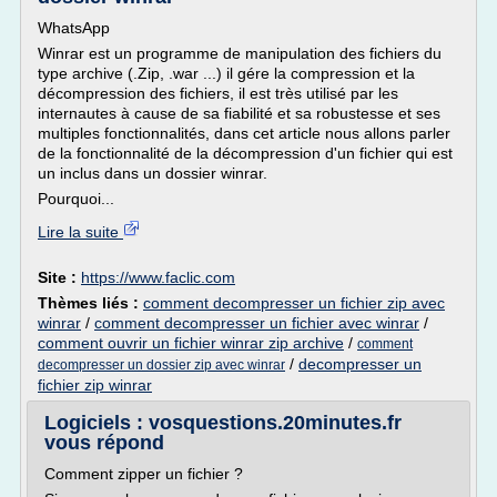
WhatsApp
Winrar est un programme de manipulation des fichiers du
type archive (.Zip, .war ...) il gére la compression et la
décompression des fichiers, il est très utilisé par les
internautes à cause de sa fiabilité et sa robustesse et ses
multiples fonctionnalités, dans cet article nous allons parler
de la fonctionnalité de la décompression d'un fichier qui est
un inclus dans un dossier winrar.
Pourquoi...
Lire la suite
Site :
https://www.faclic.com
Thèmes liés :
comment decompresser un fichier zip avec
winrar
/
comment decompresser un fichier avec winrar
/
comment ouvrir un fichier winrar zip archive
/
comment
/
decompresser un
decompresser un dossier zip avec winrar
fichier zip winrar
Logiciels : vosquestions.20minutes.fr
vous répond
Comment zipper un fichier ?