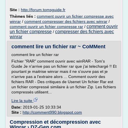
Site :
http://forum.tomsguide.fr
Thèmes liés :
comment ouvrir un fichier compresse avec
winrar
/
comment compresser des fichiers avec winrar
/
comment ouvrir
comment ouvrir un fichier compresse rar
/
un fichier compresse
compresser des fichiers avec
/
winrar
comment lire un fichier rar ~ CoMMent
comment lire un fichier rar
Fichier "RAR" comment ouvrir avec winRAR - Tom's
Guide Je n'arrive pas un fichier rar que j'ai telechargé !! Et
pourtant je maitrise winrar mais il ne s'ouvre pas et je
n'arrive pas a l'extraire alors ... Comment ouvrir des
fichiers RAR - Des critiques de Usenet Un fichier Rar est
un fichier compressé similaire à un fichier Zip. Les fichiers
compressés utilisent...
Lire la suite
Date:
2019-01-25 10:33:34
Site :
http://comment990.blogspot.com
Compression et décompression avec
Winrar › DZ-Gen.com