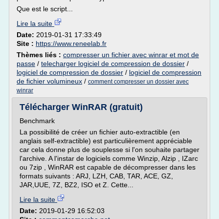
Que est le script...
Lire la suite
Date:
2019-01-31 17:33:49
Site :
https://www.reneelab.fr
Thèmes liés :
compresser un fichier avec winrar et mot de
passe
/
telecharger logiciel de compression de dossier
/
logiciel de compression de dossier
/
logiciel de compression
de fichier volumineux
/
comment compresser un dossier avec
winrar
Télécharger WinRAR (gratuit)
Benchmark
La possibilité de créer un fichier auto-extractible (en
anglais self-extractible) est particulièrement appréciable
car cela donne plus de souplesse si l'on souhaite partager
l'archive. A l'instar de logiciels comme Winzip, Alzip , IZarc
ou 7zip , WinRAR est capable de décompresser dans les
formats suivants : ARJ, LZH, CAB, TAR, ACE, GZ,
JAR,UUE, 7Z, BZ2, ISO et Z. Cette...
Lire la suite
Date:
2019-01-29 16:52:03