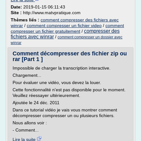
Date:
2019-01-15 06:11:43
Site :
http://www.matvpratique.com
Thèmes liés :
comment compresser des fichiers avec
winrar
/
comment compresser un fichier video
/
comment
compresser des
compresser un fichier gratuitement
/
fichiers avec winrar
/
comment compresser un dossier avec
winrar
Comment décompresser des fichier zip ou
rar [Part 1 ]
Impossible de charger la transcription interactive.
Chargement...
Pour évaluer une vidéo, vous devez la louer.
Cette fonctionnalité n'est pas disponible pour le moment.
Veuillez réessayer ultérieurement.
Ajoutée le 24 déc. 2011
Dans ce tutorial vidéo je vais vous montrer comment
décompresser compresser un ou plusieurs fichiers.
Nous allons voir :
- Comment...
Lire la suite