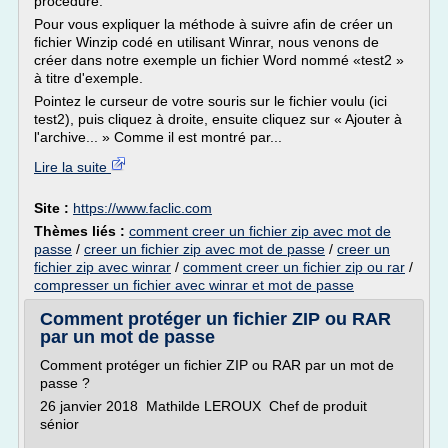
procédure.
Pour vous expliquer la méthode à suivre afin de créer un
fichier Winzip codé en utilisant Winrar, nous venons de
créer dans notre exemple un fichier Word nommé «test2 »
à titre d'exemple.
Pointez le curseur de votre souris sur le fichier voulu (ici
test2), puis cliquez à droite, ensuite cliquez sur « Ajouter à
l'archive... » Comme il est montré par...
Lire la suite
Site :
https://www.faclic.com
Thèmes liés :
comment creer un fichier zip avec mot de
passe
/
creer un fichier zip avec mot de passe
/
creer un
fichier zip avec winrar
/
comment creer un fichier zip ou rar
/
compresser un fichier avec winrar et mot de passe
Comment protéger un fichier ZIP ou RAR
par un mot de passe
Comment protéger un fichier ZIP ou RAR par un mot de
passe ?
26 janvier 2018 Mathilde LEROUX Chef de produit
sénior