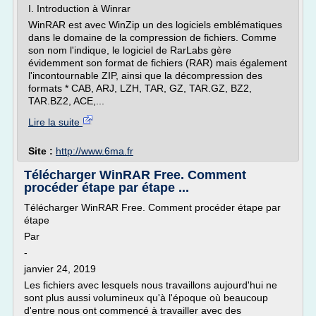
I. Introduction à Winrar
WinRAR est avec WinZip un des logiciels emblématiques
dans le domaine de la compression de fichiers. Comme
son nom l'indique, le logiciel de RarLabs gère
évidemment son format de fichiers (RAR) mais également
l'incontournable ZIP, ainsi que la décompression des
formats * CAB, ARJ, LZH, TAR, GZ, TAR.GZ, BZ2,
TAR.BZ2, ACE,...
Lire la suite
Site :
http://www.6ma.fr
Télécharger WinRAR Free. Comment
procéder étape par étape ...
Télécharger WinRAR Free. Comment procéder étape par
étape
Par
-
janvier 24, 2019
Les fichiers avec lesquels nous travaillons aujourd'hui ne
sont plus aussi volumineux qu'à l'époque où beaucoup
d'entre nous ont commencé à travailler avec des