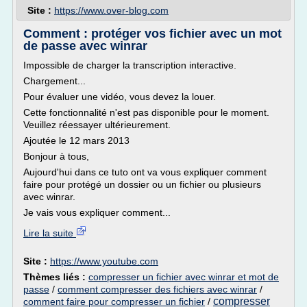
Site :
https://www.over-blog.com
Comment : protéger vos fichier avec un mot
de passe avec winrar
Impossible de charger la transcription interactive.
Chargement...
Pour évaluer une vidéo, vous devez la louer.
Cette fonctionnalité n'est pas disponible pour le moment.
Veuillez réessayer ultérieurement.
Ajoutée le 12 mars 2013
Bonjour à tous,
Aujourd'hui dans ce tuto ont va vous expliquer comment
faire pour protégé un dossier ou un fichier ou plusieurs
avec winrar.
Je vais vous expliquer comment...
Lire la suite
Site :
https://www.youtube.com
Thèmes liés :
compresser un fichier avec winrar et mot de
passe
/
comment compresser des fichiers avec winrar
/
compresser
comment faire pour compresser un fichier
/