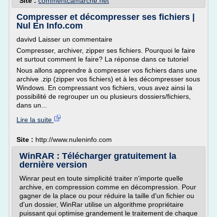
Site :
commentcamarche.net
Compresser et décompresser ses fichiers |
Nul En Info.com
davivd Laisser un commentaire
Compresser, archiver, zipper ses fichiers. Pourquoi le faire
et surtout comment le faire? La réponse dans ce tutoriel
Nous allons apprendre à compresser vos fichiers dans une
archive .zip (zipper vos fichiers) et à les décompresser sous
Windows. En compressant vos fichiers, vous avez ainsi la
possibilité de regrouper un ou plusieurs dossiers/fichiers,
dans un...
Lire la suite
Site :
http://www.nuleninfo.com
WinRAR : Télécharger gratuitement la
dernière version
Winrar peut en toute simplicité traiter n'importe quelle
archive, en compression comme en décompression. Pour
gagner de la place ou pour réduire la taille d'un fichier ou
d'un dossier, WinRar utilise un algorithme propriétaire
puissant qui optimise grandement le traitement de chaque