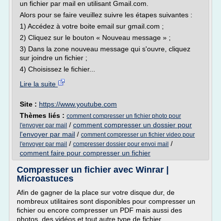
un fichier par mail en utilisant Gmail.com.
Alors pour se faire veuillez suivre les étapes suivantes :
1) Accédez à votre boite email sur gmail.com ;
2) Cliquez sur le bouton « Nouveau message » ;
3) Dans la zone nouveau message qui s'ouvre, cliquez
sur joindre un fichier ;
4) Choisissez le fichier...
Lire la suite
Site :
https://www.youtube.com
Thèmes liés :
comment compresser un fichier photo pour
/
comment compresser un dossier pour
l'envoyer par mail
l'envoyer par mail
/
comment compresser un fichier video pour
/
/
l'envoyer par mail
compresser dossier pour envoi mail
comment faire pour compresser un fichier
Compresser un fichier avec Winrar |
Microastuces
Afin de gagner de la place sur votre disque dur, de
nombreux utilitaires sont disponibles pour compresser un
fichier ou encore compresser un PDF mais aussi des
photos, des vidéos et tout autre type de fichier.