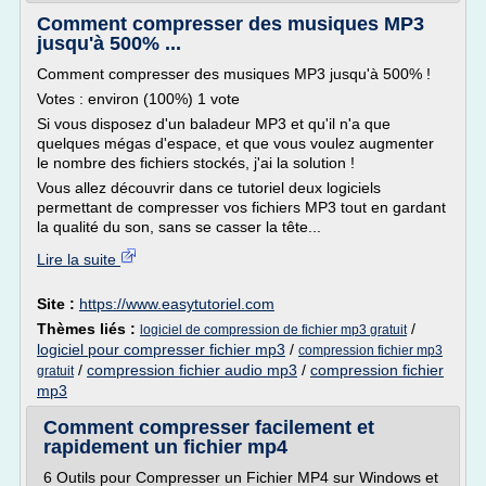
Comment compresser des musiques MP3
jusqu'à 500% ...
Comment compresser des musiques MP3 jusqu'à 500% !
Votes : environ (100%) 1 vote
Si vous disposez d'un baladeur MP3 et qu'il n'a que
quelques mégas d'espace, et que vous voulez augmenter
le nombre des fichiers stockés, j'ai la solution !
Vous allez découvrir dans ce tutoriel deux logiciels
permettant de compresser vos fichiers MP3 tout en gardant
la qualité du son, sans se casser la tête...
Lire la suite
Site :
https://www.easytutoriel.com
Thèmes liés :
/
logiciel de compression de fichier mp3 gratuit
logiciel pour compresser fichier mp3
/
compression fichier mp3
/
compression fichier audio mp3
/
compression fichier
gratuit
mp3
Comment compresser facilement et
rapidement un fichier mp4
6 Outils pour Compresser un Fichier MP4 sur Windows et