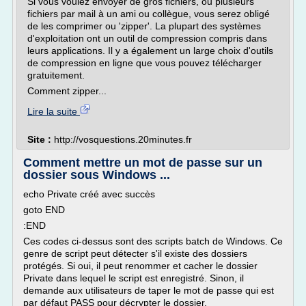
Si vous voulez envoyer de gros fichiers, ou plusieurs
fichiers par mail à un ami ou collègue, vous serez obligé
de les comprimer ou 'zipper'. La plupart des systèmes
d'exploitation ont un outil de compression compris dans
leurs applications. Il y a également un large choix d'outils
de compression en ligne que vous pouvez télécharger
gratuitement.
Comment zipper...
Lire la suite
Site :
http://vosquestions.20minutes.fr
Comment mettre un mot de passe sur un
dossier sous Windows ...
echo Private créé avec succès
goto END
:END
Ces codes ci-dessus sont des scripts batch de Windows. Ce
genre de script peut détecter s'il existe des dossiers
protégés. Si oui, il peut renommer et cacher le dossier
Private dans lequel le script est enregistré. Sinon, il
demande aux utilisateurs de taper le mot de passe qui est
par défaut PASS pour décrypter le dossier.