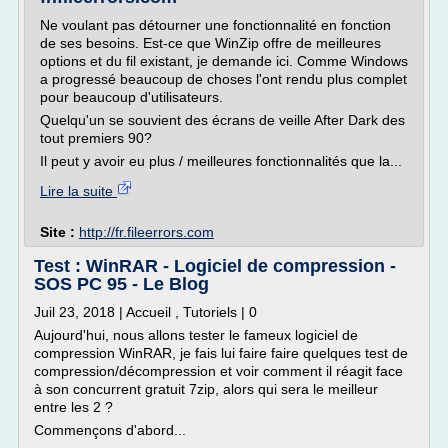
Ne voulant pas détourner une fonctionnalité en fonction
de ses besoins. Est-ce que WinZip offre de meilleures
options et du fil existant, je demande ici. Comme Windows
a progressé beaucoup de choses l'ont rendu plus complet
pour beaucoup d'utilisateurs.
Quelqu'un se souvient des écrans de veille After Dark des
tout premiers 90?
Il peut y avoir eu plus / meilleures fonctionnalités que la...
Lire la suite
Site :
http://fr.fileerrors.com
Test : WinRAR - Logiciel de compression -
SOS PC 95 - Le Blog
Juil 23, 2018 | Accueil , Tutoriels | 0
Aujourd'hui, nous allons tester le fameux logiciel de
compression WinRAR, je fais lui faire faire quelques test de
compression/décompression et voir comment il réagit face
à son concurrent gratuit 7zip, alors qui sera le meilleur
entre les 2 ?
Commençons d'abord...