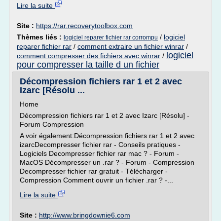
Lire la suite
Site :
https://rar.recoverytoolbox.com
Thèmes liés :
/
logiciel
logiciel reparer fichier rar corrompu
reparer fichier rar
/
comment extraire un fichier winrar
/
logiciel
comment compresser des fichiers avec winrar
/
pour compresser la taille d un fichier
Décompression fichiers rar 1 et 2 avec
Izarc [Résolu ...
Home
Décompression fichiers rar 1 et 2 avec Izarc [Résolu] -
Forum Compression
A voir également:Décompression fichiers rar 1 et 2 avec
izarcDecompresser fichier rar - Conseils pratiques -
Logiciels Decompresser fichier rar mac ? - Forum -
MacOS Décompresser un .rar ? - Forum - Compression
Decompresser fichier rar gratuit - Télécharger -
Compression Comment ouvrir un fichier .rar ? -...
Lire la suite
Site :
http://www.bringdownie6.com