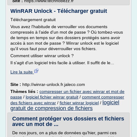
Site :
https://www.technobezz.fr
WinRAR Unlock - Télécharger gratuit
Téléchargement gratuit
Vous avez l'habitude de verrouiller vos documents
compressés à l'aide d'un mot de passe ? Où tombez-vous
de temps en temps sur des dossiers protégés sans avoir
accès à son mot de passe ? Winrar unlock est le logiciel
qu'il vous faut pour déverrouiller vos fichiers.
Comment utiliser winrar unlock ?
Il s'agit d'un logiciel très facile à utiliser. Il suffit de le...
Lire la suite
Site :
http://winrar-unlock.fr.jaleco.com
Thèmes liés :
compresser un fichier avec winrar et mot de
passe
/
logiciel fichier winrar gratuit
/
comment compresser
logiciel
des fichiers avec winrar
/
fichier winrar logiciel
/
gratuit de compression de fichiers
Comment protéger vos dossiers et fichiers
avec un mot de ...
De nos jours, on a plus de données qu'hier, parmi ces