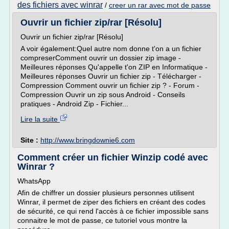
des fichiers avec winrar
/
creer un rar avec mot de passe
Ouvrir un fichier zip/rar [Résolu]
Ouvrir un fichier zip/rar [Résolu]
A voir également:Quel autre nom donne t'on a un fichier
compreserComment ouvrir un dossier zip image -
Meilleures réponses Qu'appelle t'on ZIP en Informatique -
Meilleures réponses Ouvrir un fichier zip - Télécharger -
Compression Comment ouvrir un fichier zip ? - Forum -
Compression Ouvrir un zip sous Android - Conseils
pratiques - Android Zip - Fichier...
Lire la suite
Site :
http://www.bringdownie6.com
Comment créer un fichier Winzip codé avec
Winrar ?
WhatsApp
Afin de chiffrer un dossier plusieurs personnes utilisent
Winrar, il permet de ziper des fichiers en créant des codes
de sécurité, ce qui rend l'accès à ce fichier impossible sans
connaitre le mot de passe, ce tutoriel vous montre la